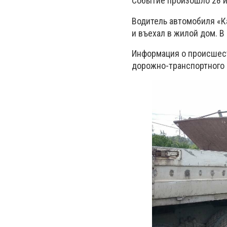
Событие произошло 28 ию
Водитель автомобиля «К
и въехал в жилой дом. В
Информация о происшест
дорожно-транспортного