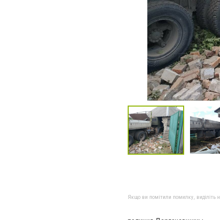
Якщо ви помітили помилку, виділіть нео