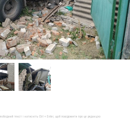
бхідний текст і натисніть Ctrl + Enter, щоб повідомити про це редакцію