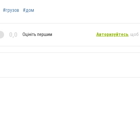
#грузов
#дом
0,0
Оцініть першим
Авторизуйтесь
, щоб