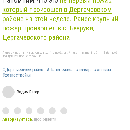
Напомним, что это
не первый пожар,
который произошел в Дергачевском
районе на этой неделе. Ранее крупный
пожар произошел в с. Безруки,
Дергачевского района
.
Якщо ви помітили помилку, виділіть необхідний текст і натисніть Ctrl + Enter, щоб
повідомити про це редакцію
#Дергачевский район
#Пересечное
#пожар
#машина
#хозпостройки
Вадим Регер
Авторизуйтесь
, щоб оцінити