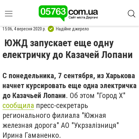
15:06, 4 вересня 2020 р.
Надійне джерело
ЮЖД запускает еще одну
електричку до Казачей Лопани
С понедельника, 7 сентября, из Харькова
начнет курсировать еще одна электричка
до Казачьей Лопани
. Об этом "Город Х"
сообщила
пресс-секретарь
регионального филиала "Южная
железная дорога" АО "Укрзалізниця"
Ирина Гаманенко.