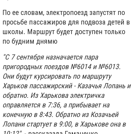
По ее словам, электропоезд запустят по
просьбе пассажиров для подвоза детей в
школы. Маршрут будет доступен только
по будним днямю
"С 7 сентября назначается пара
пригородных поездов №6014 и №6013.
Они будут курсировать по маршруту
Харьков пассажирский - Казачья Лопань и
обратно. Из Харькова электричка
оправляется в 7:36, а прибывает на
конечную в 8:43. Обратно из Козачьей
Лопани стартует в 9:00, в Харькове она в
10:12",
- рассказала Гаманенко.