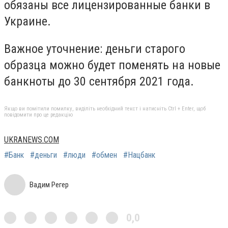
обязаны все лицензированные банки в
Украине.
Важное уточнение: деньги старого
образца можно будет поменять на новые
банкноты до 30 сентября 2021 года.
Якщо ви помітили помилку, виділіть необхідний текст і натисніть Ctrl + Enter, щоб
повідомити про це редакцію
UKRANEWS.COM
#Банк
#деньги
#люди
#обмен
#Нацбанк
Вадим Регер
0,0