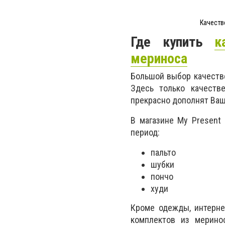
Качеств
Где купить
к
мериноса
Большой выбор качеств
Здесь только качеств
прекрасно дополнят Ваш
В магазине My Present
период:
пальто
шубки
пончо
худи
Кроме одежды, интерне
комплектов из мерино