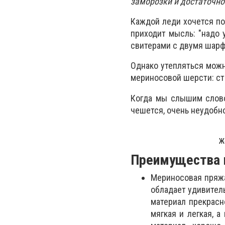
заморозки и достаточно
Каждой леди хочется по
приходит мысль: "надо 
свитерами с двумя шарф
Однако утепляться можн
мериносовой шерсти: сти
Когда мы слышим слово 
чешется, очень неудобно
Ж
Преимущества 
Мериносовая пряжа
обладает удивител
материал прекрасн
мягкая и легкая, а