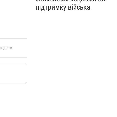
підтримку війська
 оцінити