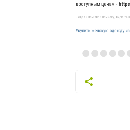
доступным ценам -
https
Якщо ви помітили помилку, виділіть нео
#купить женскую одежду из