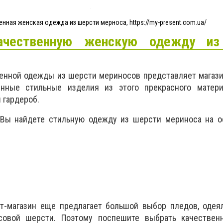
енная женская одежда из шерсти мерноса, https://my-present.com.ua/
ачественную женскую одежду из
енной одежды из шерсти мериносов представляет магази
енные стильные изделия из этого прекрасного матери
 гардероб.
 Вы найдете стильную одежду из шерсти мериноса на о
т-магазин еще предлагает большой выбор пледов, одеял
совой шерсти. Поэтому поспешите выбрать качестве