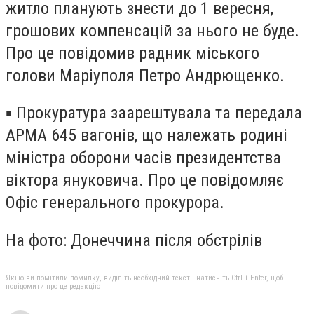
житло планують знести до 1 вересня,
грошових компенсацій за нього не буде.
Про це повідомив радник міського
голови Маріуполя Петро Андрющенко.
▪️ Прокуратура заарештувала та передала
АРМА 645 вагонів, що належать родині
міністра оборони часів президентства
віктора януковича. Про це повідомляє
Офіс генерального прокурора.
На фото: Донеччина після обстрілів
Якщо ви помітили помилку, виділіть необхідний текст і натисніть Ctrl + Enter, щоб
повідомити про це редакцію