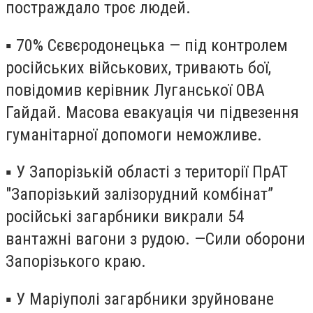
постраждало троє людей.
▪️ 70% Сєвєродонецька — під контролем
російських військових, тривають бої,
повідомив керівник Луганської ОВА
Гайдай. Масова евакуація чи підвезення
гуманітарної допомоги неможливе.
▪️ У Запорізькій області з території ПрАТ
"Запорізький залізорудний комбінат”
російські загарбники викрали 54
вантажні вагони з рудою. —Сили оборони
Запорізького краю.
▪️ У Маріуполі загарбники зруйноване