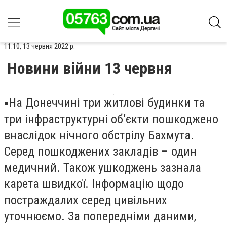
11:10, 13 червня 2022 р.
Новини війни 13 червня
▪️На Донеччині три житлові будинки та
три інфраструктурні об’єкти пошкоджено
внаслідок нічного обстрілу Бахмута.
Серед пошкоджених закладів – один
медичний. Також ушкоджень зазнала
карета швидкої. Інформацію щодо
постраждалих серед цивільних
уточнюємо. За попередніми даними,