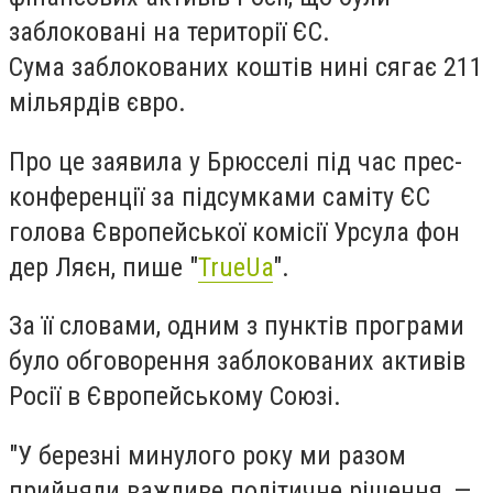
заблоковані на території ЄС.
С
ума заблокованих коштів нині сягає 211
мільярдів євро.
Про це заявила у Брюсселі під час прес-
конференції за підсумками саміту ЄС
голова Європейської комісії Урсула фон
дер Ляєн, пише "
TrueUa
".
За її словами, одним з пунктів програми
було обговорення заблокованих активів
Росії в Європейському Союзі.
"У березні минулого року ми разом
прийняли важливе політичне рішення, —