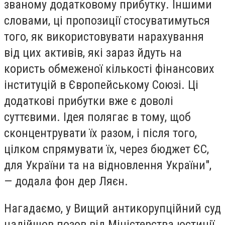
званому додатковому прибутку. Іншими
словами, ці пропозиції стосуватимуться
того, як використовувати нарахування
від цих активів, які зараз йдуть на
користь обмеженої кількості фінансових
інституцій в Європейському Союзі. Ці
додаткові прибутки вже є доволі
суттєвими. Ідея полягає в тому, щоб
сконцентрувати їх разом, і після того,
цілком спрямувати їх, через бюджет ЄС,
для України та на відновлення України",
— додала фон дер Ляєн.
Нагадаємо, у Вищий антикорупційний суд
надійшов позов від Міністерства юстиції