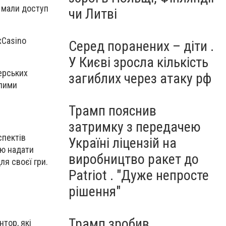
і мали доступ
чи Литві
xCasino
Серед поранених – діти .
У Києві зросла кількість
ерських
загиблих через атаку рф
алими
Трамп пояснив
затримку з передачею
спектів
Україні ліцензій на
ою надати
виробництво ракет до
я своєї гри.
Patriot . "Дуже непросте
рішення"
Трамп зробив
нтор, які