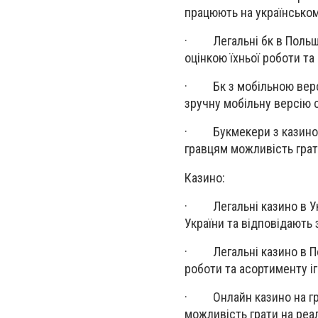
працюють на українськом
·
Легальні бк в Польщ
оцінкою їхньої роботи та 
·
Бк з мобільною вер
зручну мобільну версію с
·
Букмекери з казино
гравцям можливість грат
Казино:
·
Легальні казино в У
України та відповідають
·
Легальні казино в П
роботи та асортименту іг
·
Онлайн казино на г
можливість грати на реал