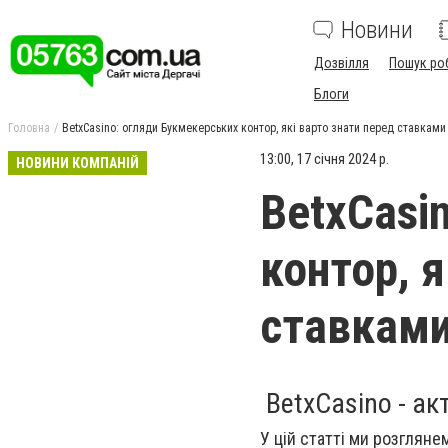
Новини
Дозвілля
Пошук ро
Блоги
Головна
BetxCasino: огляди Букмекерських контор, які варто знати перед ставками
13:00, 17 січня 2024 р.
НОВИНИ КОМПАНІЙ
BetxCasi
контор, я
ставкам
BetxCasino - ак
У цій статті ми розгляне