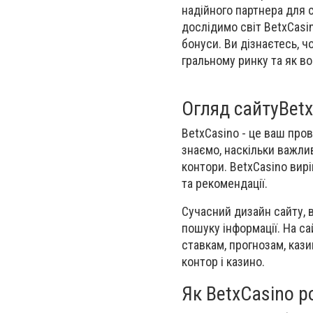
надійного партнера для 
дослідимо світ BetxCasi
бонуси. Ви дізнаєтесь, 
гральному ринку та як в
Огляд сайту
Bet
BetxCasino - це ваш пров
знаємо, наскільки важли
контори. BetxCasino вир
та рекомендації.
Сучасний дизайн сайту, в
пошуку інформації. На с
ставкам, прогнозам, каз
контор і казино.
Як BetxCasino р