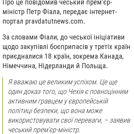
Про це повідомив чеський прем’єр-
міністр Петр Фіала, передає інтернет-
портал pravdatutnews.com.
За словами Фіали, до чеської ініціативи
щодо закупівлі боєприпасів у третіх країн
приєдналися 18 країн, зокрема Канада,
Німеччина, Нідерланди й Польща.
Я вважаю це великим успіхом. Це ще
один доказ того, що Чехія є повноцінним
активним гравцем у європейській
політиці безпеки, що вона може
використовувати свої переваги, – заявив
чеський прем'єр-міністр.