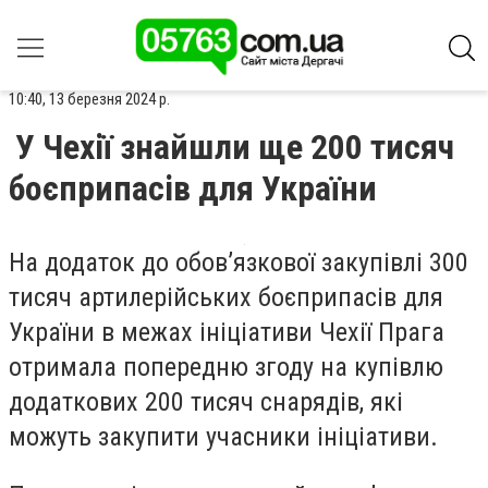
10:40, 13 березня 2024 р.
У Чехії знайшли ще 200 тисяч
боєприпасів для України
На додаток до обов’язкової закупівлі 300
тисяч артилерійських боєприпасів для
України в межах ініціативи Чехії Прага
отримала попередню згоду на купівлю
додаткових 200 тисяч снарядів, які
можуть закупити учасники ініціативи.