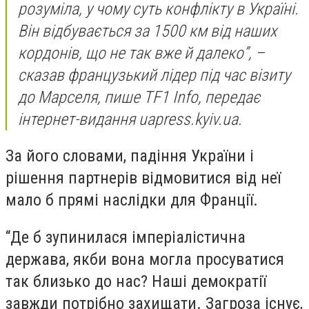
розуміла, у чому суть конфлікту в Україні.
Він відбувається за 1500 км від наших
кордонів, що не так вже й далеко”, –
сказав французький лідер під час візиту
до Марселя, пише TF1 Info, передає
інтернет-видання uapress.kyiv.ua.
За його словами, падіння України і
рішення партнерів відмовитися від неї
мало б прямі наслідки для Франції.
“Де б зупинилася імперіалістична
держава, якби вона могла просуватися
так близько до нас? Наші демократії
завжди потрібно захищати. Загроза існує,