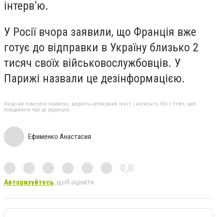
інтерв’ю.
У Росії вчора заявили, що Франція вже
готує до відправки в Україну близько 2
тисяч своїх військовослужбовців. У
Парижі назвали це дезінформацією.
Якщо ви помітили помилку, виділіть необхідний текст і натисніть Ctrl + Enter, щоб
повідомити про це редакцію
Ефименко Анастасия
0,0
Авторизуйтесь
, щоб оцінити