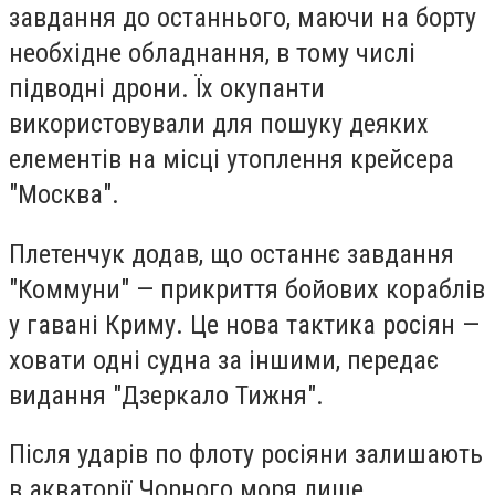
завдання до останнього, маючи на борту
необхідне обладнання, в тому числі
підводні дрони. Їх окупанти
використовували для пошуку деяких
елементів на місці утоплення крейсера
"Москва".
Плетенчук додав, що останнє завдання
"Коммуни" — прикриття бойових кораблів
у гавані Криму. Це нова тактика росіян —
ховати одні судна за іншими, передає
видання "Дзеркало Тижня".
Після ударів по флоту росіяни залишають
в акваторії Чорного моря лише