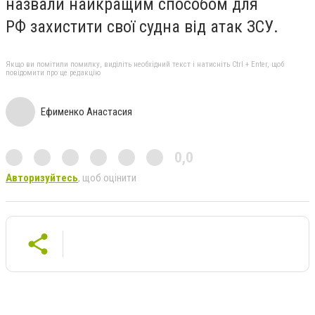
назвали найкращим способом для
РФ захистити свої судна від атак ЗСУ.
Якщо ви помітили помилку, виділіть необхідний текст і натисніть Ctrl + Enter, щоб
повідомити про це редакцію
Ефименко Анастасия
0,0
Авторизуйтесь
, щоб оцінити