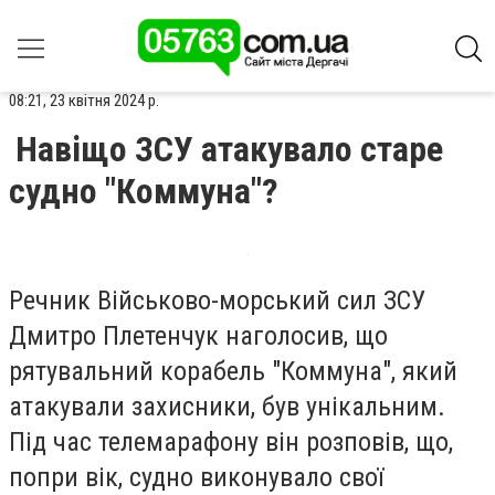
08:21, 23 квітня 2024 р.
Навіщо ЗСУ атакувало старе
судно "Коммуна"?
Речник Військово-морський сил ЗСУ
Дмитро Плетенчук наголосив, що
рятувальний корабель "Коммуна", який
атакували захисники, був унікальним.
Під час телемарафону він розповів, що,
попри вік, судно виконувало свої