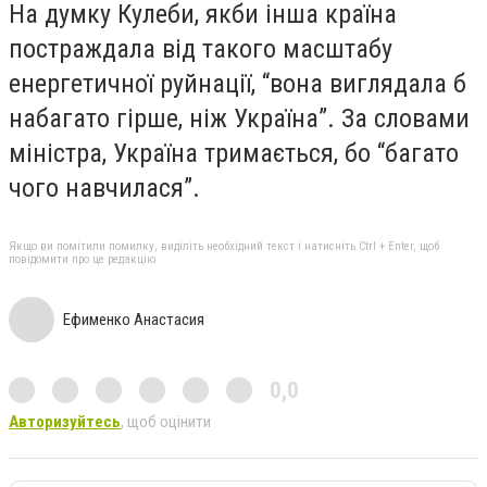
На думку Кулеби, якби інша країна
постраждала від такого масштабу
енергетичної руйнації, “вона виглядала б
набагато гірше, ніж Україна”. За словами
міністра, Україна тримається, бо “багато
чого навчилася”.
Якщо ви помітили помилку, виділіть необхідний текст і натисніть Ctrl + Enter, щоб
повідомити про це редакцію
Ефименко Анастасия
0,0
Авторизуйтесь
, щоб оцінити