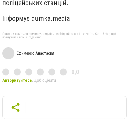
поліцейських станцій.
Інформує dumka.media
Якщо ви помітили помилку, виділіть необхідний текст і натисніть Ctrl + Enter, щоб
повідомити про це редакцію
Ефименко Анастасия
0,0
Авторизуйтесь
, щоб оцінити