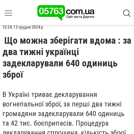
10:24, 13 грудня 2024 р.
Що можна зберігати вдома : за
два тижні українці
задекларували 640 одиниць
зброї
В Україні триває декларування
вогнепальної зброї, за перші два тижні
громадяни задекларували 640 одиниць
та 42 тис. боєприпасів. Процедура
декларування спрощена, кількість зброї