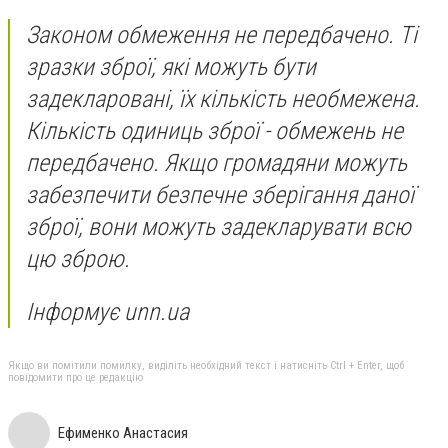
Законом обмеження не передбачено. Ті
зразки зброї, які можуть бути
задекларовані, їх кількість необмежена.
Кількість одиниць зброї - обмежень не
передбачено. Якщо громадяни можуть
забезпечити безпечне зберігання даної
зброї, вони можуть задекларувати всю
цю зброю.
Інформує unn.ua
Якщо ви помітили помилку, виділіть необхідний текст і натисніть Ctrl + Enter, щоб
повідомити про це редакцію
Ефименко Анастасия