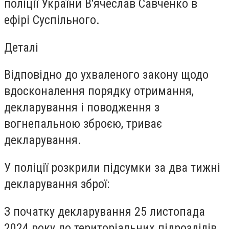
поліції України В'ячеслав Савченко в
ефірі Суспільного.
Деталі
Відповідно до ухваленого закону щодо
вдосконалення порядку отримання,
декларування і поводження з
вогнепальною зброєю, триває
декларування.
У поліції розкрили підсумки за два тижні
декларування зброї:
З початку декларування 25 листопада
2024 року до територіальних підрозділів