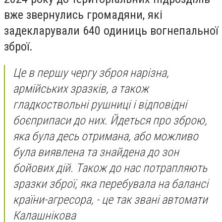
вже звернулись громадяни, які
задекларували 640 одиниць вогнепальної
зброї.
Це в першу чергу зброя нарізна,
армійських зразків, а також
гладкоствольні рушниці і відповідні
боєприпаси до них. Йдеться про зброю,
яка була десь отримана, або можливо
була виявлена та знайдена до зон
бойових дій. Також до нас потрапляють
зразки зброї, яка перебувала на балансі
країни-агресора, - це так звані автомати
Калашнікова