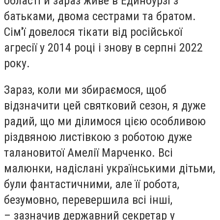
області й зараз живе в Единбурзі з
батьками, двома сестрами та братом.
Сім'ї довелося тікати від російської
агресії у 2014 році і знову в серпні 2022
року.
Зараз, коли ми збираємося, щоб
відзначити цей святковий сезон, я дуже
радий, що ми ділимося цією особливою
різдвяною листівкою з роботою дуже
талановитої Амелії Марченко. Всі
малюнки, надіслані українськими дітьми,
були фантастичними, але її робота,
безумовно, перевершила всі інші,
– зазначив державний секретар у