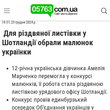
10:37, 23 грудня 2024 р.
Для різдвяної листівки у
Шотландії обрали малюнок
українки
12-річна українська дівчинка Амелія
Марченко перемогла у конкурсі
малюнків, її робота стала різдвяною
листівкою урядового офісу Шотландії.
Конкурс провів единбурзький
осередок Об'єднання українців у