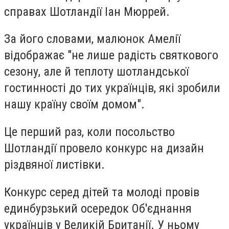
справах Шотландії Іан Мюррей.
За його словами, малюнок Амелії
відображає "не лише радість святкового
сезону, але й теплоту шотландської
гостинності до тих українців, які зробили
нашу країну своїм домом".
Це перший раз, коли посольство
Шотландії провело конкурс на дизайн
різдвяної листівки.
Конкурс серед дітей та молоді провів
единбурзький осередок Об'єднання
українців у Великій Британії. У ньому