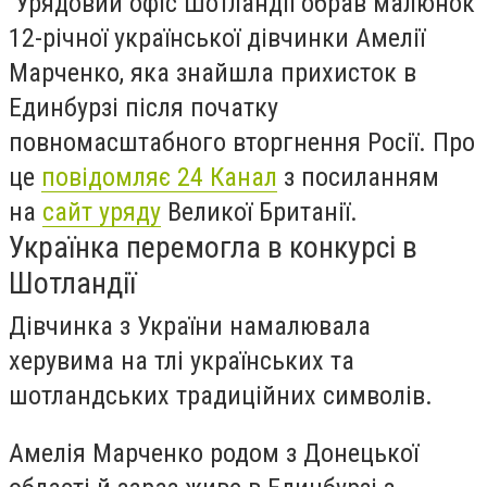
Урядовий офіс Шотландії обрав малюнок
12-річної української дівчинки Амелії
Марченко, яка знайшла прихисток в
Единбурзі після початку
повномасштабного вторгнення Росії. Про
це
повідомляє 24 Канал
з посиланням
на
сайт уряду
Великої Британії.
Українка перемогла в конкурсі в
Шотландії
Дівчинка з України намалювала
херувима на тлі українських та
шотландських традиційних символів.
Амелія Марченко родом з Донецької