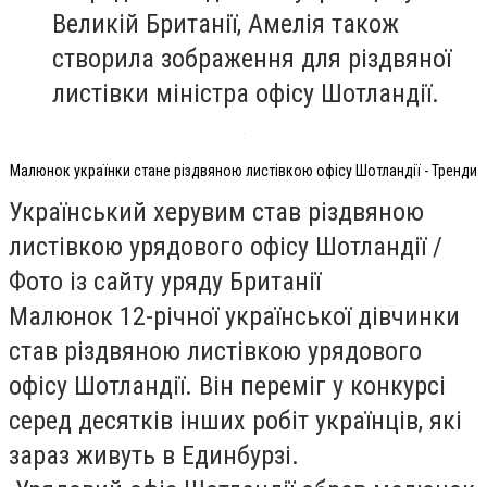
Великій Британії, Амелія також
створила зображення для різдвяної
листівки міністра офісу Шотландії.
Малюнок українки стане різдвяною листівкою офісу Шотландії - Тренди
Український херувим став різдвяною
листівкою урядового офісу Шотландії /
Фото із сайту уряду Британії
Малюнок 12-річної української дівчинки
став різдвяною листівкою урядового
офісу Шотландії. Він переміг у конкурсі
серед десятків інших робіт українців, які
зараз живуть в Единбурзі.