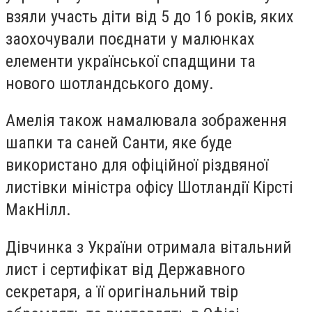
взяли участь діти від 5 до 16 років, яких
заохочували поєднати у малюнках
елементи української спадщини та
нового шотландського дому.
Амелія також намалювала зображення
шапки та саней Санти, яке буде
використано для офіційної різдвяної
листівки міністра офісу Шотландії Кірсті
МакНілл.
Дівчинка з України отримала вітальний
лист і сертифікат від Державного
секретаря, а її оригінальний твір