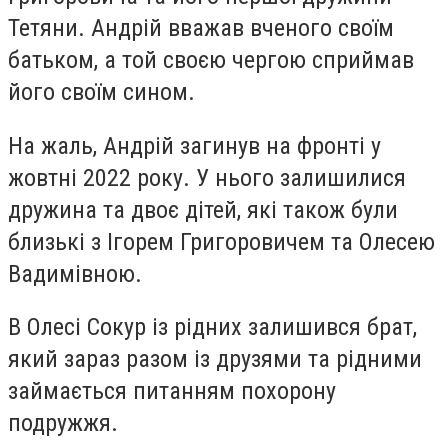
Тетяни. Андрій вважав вченого своїм
батьком, а той своєю чергою сприймав
його своїм сином.
На жаль,
Андрій загинув на фронті у
жовтні 2022 року
. У нього залишилися
дружина та двоє дітей, які також були
близькі з Ігорем Григоровичем та Олесею
Вадимівною.
В Олесі Сокур із рідних залишився брат,
який зараз разом із друзями та рідними
займається питанням похорону
подружжя.