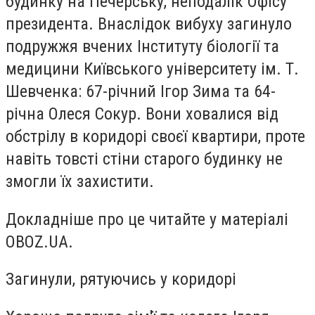
будинку на Печерську, неподалік Офісу
президента. Внаслідок вибуху загинуло
подружжя вчених Інституту біології та
медицини Київського університету ім. Т.
Шевченка: 67-річний Ігор Зима та 64-
річна Олеся Сокур. Вони ховалися від
обстрілу в коридорі своєї квартири, проте
навіть товсті стіни старого будинку не
змогли їх захистити.
Докладніше про це читайте у матеріалі
OBOZ.UA.
Загинули, рятуючись у коридорі