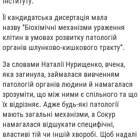
інституту.
Її кандидатська дисертація мала
назву
"Біохімічні механізми ураження
клітин в умовах розвитку патологій
органів шлунково-кишкового тракту".
За словами Наталії Нурищенко, вчена,
яка загинула, займалася вивченням
патологій органів людини й намагалася
зрозуміти, що між ними є спільного та що
їх відрізняє. Адже будь-які патології
мають загальні механізми, а Сокур
намагалася відшукати специфічні,
властиві тій чи іншій хворобі. Щоб надалі