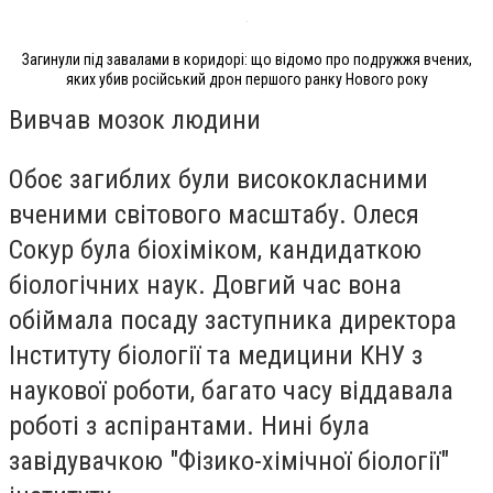
Загинули під завалами в коридорі: що відомо про подружжя вчених,
яких убив російський дрон першого ранку Нового року
Вивчав мозок людини
Обоє загиблих були висококласними
вченими світового масштабу.
Олеся
Сокур була біохіміком, кандидаткою
біологічних наук.
Довгий час вона
обіймала посаду заступника директора
Інституту біології та медицини КНУ з
наукової роботи, багато часу віддавала
роботі з аспірантами. Нині була
завідувачкою "Фізико-хімічної біології"