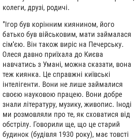
колеги, друзі, родичі.
"Ігор був корінним киянином, його
батько був військовим, мати займалася
сім'єю. Він також виріс на Печерську.
Олеся давно приїхала до Києва
навчатись з Умані, можна сказати, вона
теж киянка.
Це справжні київські
інтелігенти
. Вони не лише займалися
своєю науковою працею.
Вони добре
знали літературу, музику, живопис
. Іноді
ми розмовляли про те, як сховатися від
обстрілу. Говорили ще, що це старий
будинок (будівля 1930 року), має товсті