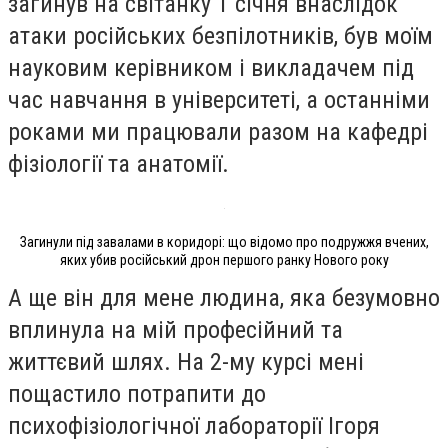
загинув на світанку 1 січня внаслідок
атаки російських безпілотників, був моїм
науковим керівником і викладачем під
час навчання в університеті, а останніми
роками ми працювали разом на кафедрі
фізіології та анатомії.
Загинули під завалами в коридорі: що відомо про подружжя вчених,
яких убив російський дрон першого ранку Нового року
А ще він для мене людина, яка безумовно
вплинула на мій професійний та
життєвий шлях. На 2-му курсі мені
пощастило потрапити до
психофізіологічної лабораторії Ігоря