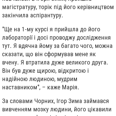
магістратуру, торік під його керівництвом
закінчила аспірантуру.
"Ще на 1-му курсі я прийшла до його
лабораторії і досі проводжу дослідження
тут. Я вдячна йому за багато чого, можна
сказати, що він сформував мене як
вчену. Я втратила дуже великого друга.
Він був дуже щирою, відкритою і
надійною людиною, мудрим
наставником", – каже Марія.
За словами Чорних, Ігор Зима
займався
вивченням мозку людини, його цікавили