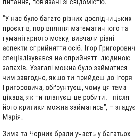
питання, пов'язані зі свідомістю.
"У нас було багато різних дослідницьких
проєктів, порівняння математичного та
гуманітарного мозку, вивчали різні
аспекти сприйняття осіб.
Ігор Григорович
спеціалізувався на сприйнятті людиною
запахів.
Узагалі можна було займатися
чим завгодно, якщо ти прийдеш до Ігоря
Григоровича, обґрунтуєш, чому ця тема
цікава, як ти плануєш це робити. І після
його критики можна займатись", – згадує
Марія.
Зима та Чорних брали участь у багатьох