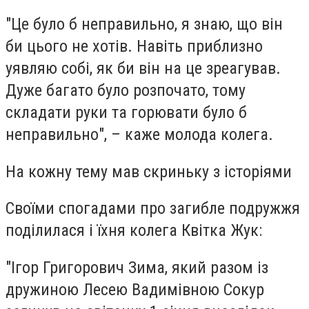
"Це було б неправильно, я знаю, що він
би цього не хотів. Навіть приблизно
уявляю собі, як би він на це зреагував.
Дуже багато було розпочато, тому
складати руки та горювати було б
неправильно", – каже молода колега.
На кожну тему мав скриньку з історіями
Своїми спогадами про загибле подружжя
поділилася і їхня
колега Квітка Жук:
"Ігор Григорович Зима, який разом із
дружиною Лесею Вадимівною Сокур