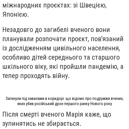
міжнародних проєктах: зі Швецією,
Японією.
Незадовго до загибелі вченого вони
планували розпочати проєкт, пов'язаний
із дослідженням цивільного населення,
особливо дітей середнього та старшого
шкільного віку, які пройшли пандемію, а
тепер проходять війну.
Загинули під завалами в коридорі: що відомо про подружжя вчених,
яких убив російський дрон першого ранку Нового року
Після смерті вченого Марія каже, що
зупинятись не збирається.