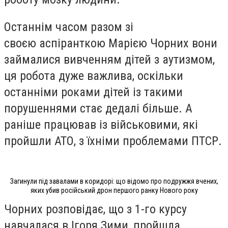
Останнім часом разом зі
своєю
аспіранткою Марією Чорних
вони
займалися вивченням дітей з аутизмом,
ця робота дуже важлива, оскільки
останніми роками дітей із такими
порушеннями стає дедалі більше. А
раніше працював із військовими, які
пройшли АТО, з їхніми проблемами ПТСР.
Загинули під завалами в коридорі: що відомо про подружжя вчених,
яких убив російський дрон першого ранку Нового року
Чорних розповідає, що з 1-го курсу
навчалася в Ігоря Зими, пройшла