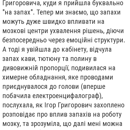
Григоровича, куди я прийшла буквально
"на запах". Тепер ми знаємо, що запахи
можуть дуже швидко впливати на
мозкові центри ухвалення рішень, діючи
безпосередньо через емоційні структури.
А
тоді я увійшла до кабінету, відчула
запах кави, тютюну та полину в
дивовижній пропорції, подивилася на
химерне обладнання, яке проводами
приєднувалося до голови
(вперше
побачила електроенцифалограф),
послухала, як Ігор Григорович захоплено
розповідає про вплив запахів на роботу
мозку, та зрозуміла, що далі мені можна