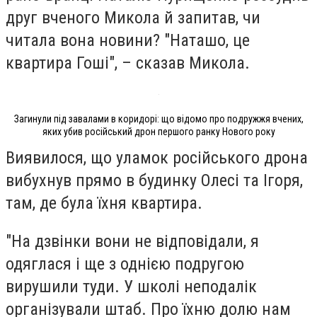
друг вченого Микола й запитав, чи
читала вона новини? "Наташо, це
квартира Гоші", – сказав Микола.
Загинули під завалами в коридорі: що відомо про подружжя вчених,
яких убив російський дрон першого ранку Нового року
Виявилося, що уламок російського дрона
вибухнув прямо в будинку Олесі та Ігоря,
там, де була їхня квартира.
"На дзвінки вони не відповідали, я
одяглася і ще з однією подругою
вирушили туди. У школі неподалік
організували штаб. Про їхню долю нам