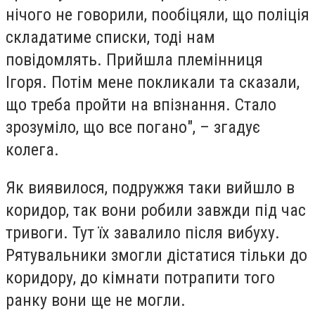
нічого не говорили, пообіцяли, що поліція
складатиме списки, тоді нам
повідомлять. Прийшла племінниця
Ігоря.
Потім мене покликали та сказали,
що треба пройти на впізнання. Стало
зрозуміло, що все погано
", – згадує
колега.
Як виявилося, подружжя таки
вийшло в
коридор, так вони робили завжди під час
тривоги
. Тут їх завалило після вибуху.
Рятувальники змогли дістатися тільки до
коридору, до кімнати потрапити того
ранку вони ще не могли.