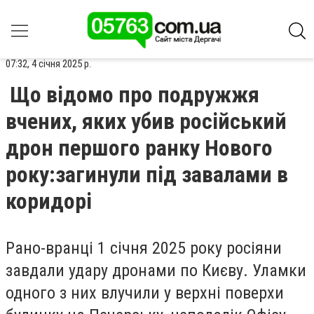
07:32, 4 січня 2025 р.
Що відомо про подружжя
вчених, яких убив російський
дрон першого ранку Нового
року:загинули під завалами в
коридорі
Рано-вранці 1 січня 2025 року росіяни
завдали удару дронами по Києву. Уламки
одного з них влучили у верхні поверхи