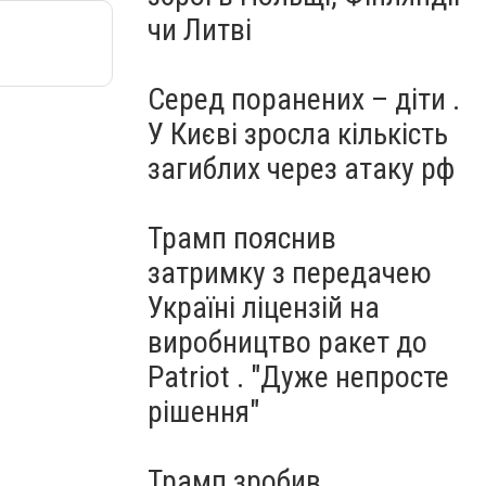
чи Литві
Серед поранених – діти .
У Києві зросла кількість
загиблих через атаку рф
Трамп пояснив
затримку з передачею
Україні ліцензій на
виробництво ракет до
Patriot . "Дуже непросте
рішення"
Трамп зробив