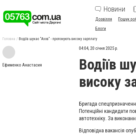
Новини
Дозвілля
Пошук ро
Блоги
Головна
Водіїв шукає "Азов" - пропонують високу зарплату
04:04, 20 січня 2025 р.
Водіїв ш
Ефименко Анастасия
високу з
Бригада спецпризначення
Потенційні кандидати пов
автотехніку. За виконанн
Відповідна вакансія опуб