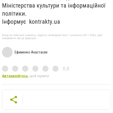
Міністерства культури та інформаційної
політики.
Інформує kontrakty.ua
Якщо ви помітили помилку, виділіть необхідний текст і натисніть Ctrl + Enter, щоб
повідомити про це редакцію
Ефименко Анастасия
0,0
Авторизуйтесь
, щоб оцінити