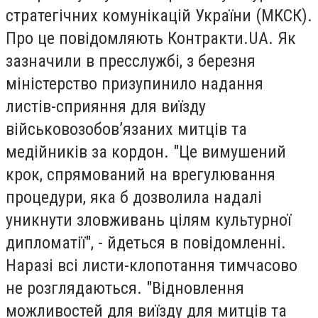
стратегічних комунікацій України (МКСК).
Про це повідомляють Контракти.UA. Як
зазначили в пресслужбі, з березня
міністерство призупинило надання
листів-сприяння для виїзду
військовозобов’язаних митців та
медійників за кордон. "Це вимушений
крок, спрямований на врегулювання
процедури, яка б дозволила надалі
уникнути зловживань цілям культурної
дипломатії", - йдеться в повідомленні.
Наразі всі листи-клопотання тимчасово
не розглядаються. "Відновлення
можливостей для виїзду для митців та