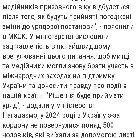
медійників призовного віку відбудеться
після того, як будуть прийняті погоджені
зміни до урядової постанови", - пояснили
в МКСК. У міністерстві висловили
зацікавленість в якнайшвидшому
врегулюванні цього питання, щоб митці
та медійники могли знову брати участь в
міжнародних заходах на підтримку
України та доносити правду про події в
нашій країні. "Рішення буде приймати
уряд", - додали у міністерстві.
Нагадаємо, у 2024 році в Україну з-за
кордону не повернулися понад 500
чоловіків, які виїхали за допомогою листі