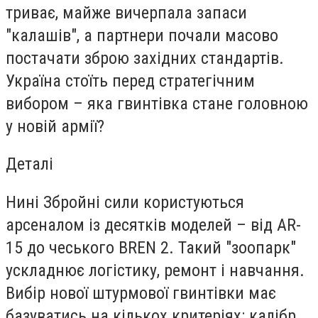
триває, майже вичерпала запаси
"калашів", а партнери почали масово
постачати зброю західних стандартів.
Україна стоїть перед стратегічним
вибором – яка гвинтівка стане головною
у новій армії?
Деталі
Нині Збройні сили користуються
арсеналом із десятків моделей – від AR-
15 до чеського BREN 2. Такий "зоопарк"
ускладнює логістику, ремонт і навчання.
Вибір нової штурмової гвинтівки має
базуватись на кількох критеріях: калібр