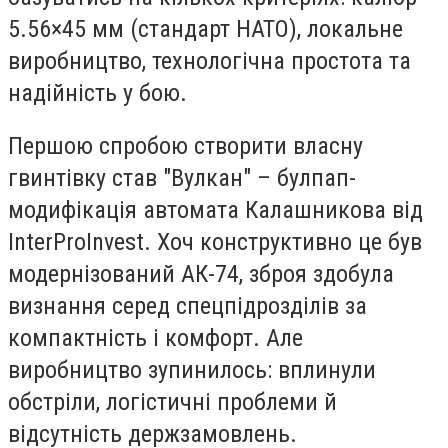
5.56×45 мм (стандарт НАТО), локальне
виробництво, технологічна простота та
надійність у бою.
Першою спробою створити власну
гвинтівку став "Вулкан" – булпап-
модифікація автомата Калашникова від
InterProInvest. Хоч конструктивно це був
модернізований АК-74, зброя здобула
визнання серед спецпідрозділів за
компактність і комфорт. Але
виробництво зупинилось: вплинули
обстріли, логістичні проблеми й
відсутність держзамовлень.