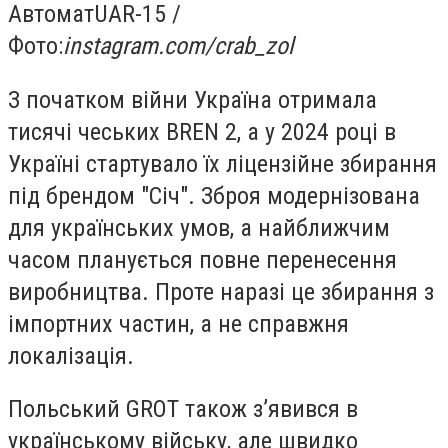
Автомат
UAR-15 /
Фото:
instagram.com/crab_zol
З початком війни Україна отримала
тисячі чеських BREN 2, а у 2024 році в
Україні стартувало їх ліцензійне збирання
під брендом "Січ". Зброя модернізована
для українських умов, а найближчим
часом планується повне перенесення
виробництва. Проте наразі це збирання з
імпортних частин, а не справжня
локалізація.
Польський GROT також з’явився в
українському війську, але швидко