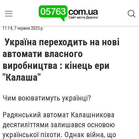
11:14, 7 червня 2025 р.
Україна переходить на нові
автомати власного
виробництва : кінець ери
"Калаша"
Чим воюватимуть українці?
Радянський автомат Калашникова
десятиліттями залишався основою
української піхоти. Однак війна, що