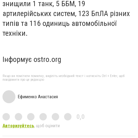
знищили 1 танк, 5 ББМ, 19
артилерійських систем, 123 БпЛА різних
типів та 116 одиниць автомобільної
техніки.
Інформує ostro.org
Якщо ви помітили помилку, виділіть необхідний текст і натисніть Ctrl + Enter, щоб
повідомити про це редакцію
Ефименко Анастасия
0,0
Авторизуйтесь
, щоб оцінити