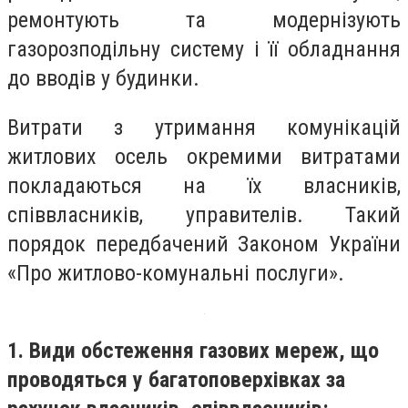
ремонтують та модернізують
газорозподільну систему і її обладнання
до вводів у будинки.
Витрати з утримання комунікацій
житлових осель окремими витратами
покладаються на їх власників,
співвласників, управителів. Такий
порядок передбачений Законом України
«Про житлово-комунальні послуги».
1. Види обстеження газових мереж, що
проводяться у багатоповерхівках за