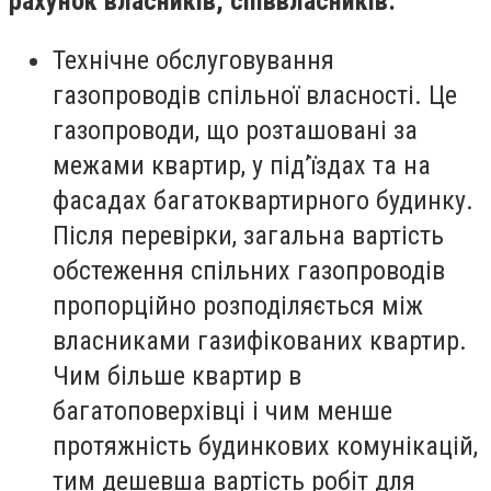
рахунок власників, співвласників:
Технічне обслуговування
газопроводів спільної власності. Це
газопроводи, що розташовані за
межами квартир, у під’їздах та на
фасадах багатоквартирного будинку.
Після перевірки, загальна вартість
обстеження спільних газопроводів
пропорційно розподіляється між
власниками газифікованих квартир.
Чим більше квартир в
багатоповерхівці і чим менше
протяжність будинкових комунікацій,
тим дешевша вартість робіт для