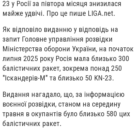
23 у Росії за півтора місяця знизилася
майже удвічі. Про це пише LIGA.net.
Як відповіло виданню у відповідь на
запит Головне управління розвідки
Міністерства оборони України, на початок
липня 2025 року Росія мала близько 300
балістичних ракет, зокрема понад 250
"Іскандерів-М" та близько 50 KN-23.
Видання нагадало, що, за інформацією
воєнної розвідки, станом на середину
травня в окупантів було близько 580 цих
балістичних ракет.