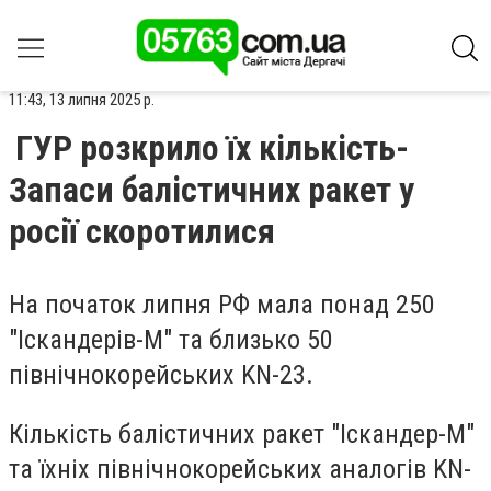
11:43, 13 липня 2025 р.
ГУР розкрило їх кількість-
Запаси балістичних ракет у
росії скоротилися
На початок липня РФ мала понад 250
"Іскандерів-М" та близько 50
північнокорейських KN-23.
Кількість балістичних ракет "Іскандер-М"
та їхніх північнокорейських аналогів KN-