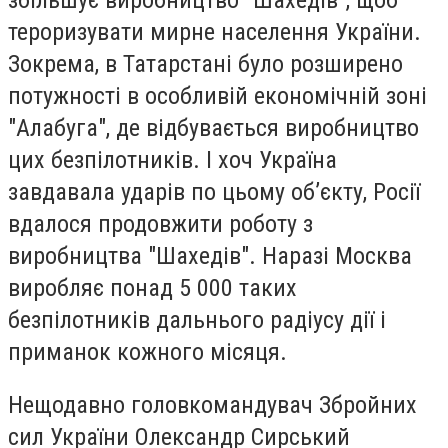
тероризувати мирне населення України.
Зокрема, в Татарстані було розширено
потужності в особливій економічній зоні
"Алабуга", де відбувається виробництво
цих безпілотників. І хоч Україна
завдавала ударів по цьому об’єкту, Росії
вдалося продовжити роботу з
виробництва "Шахедів". Наразі Москва
виробляє понад 5 000 таких
безпілотників дальнього радіусу дії і
приманок кожного місяця.
Нещодавно головкомандувач Збройних
сил України Олександр Сирський