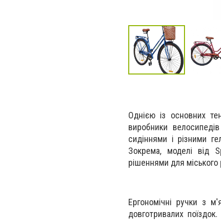
Однією із основних те
виробники велосипедів
сидіннями і різними ге
Зокрема, моделі від 
рішеннями для міського 
Ергономічні ручки з м
довготривалих поїздок.