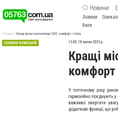
Новини
Дозвілля
Пошук ро
Блоги
Головна
Кращі міські велосипеди 2025: комфорт і стиль
15:00, 18 липня 2025 р.
НОВИНИ КОМПАНІЙ
Кращі мі
комфорт 
У поточному році ринок
гармонійно поєднують у 
важливо звертати увагу
додаткові функції, що р