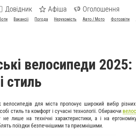
Довідник
Афіша
Оголошення
боти
Вакансії
Погода
Нерухомість
Авто / Мото
Фотозвіти
ські велосипеди 2025:
і стиль
 велосипедів для міста пропонує широкий вибір різних
собі стиль та комфорт і сучасні технології. Обираючи
велос
 не лише на технічні характеристики, а і на ергономік
облять поїздки безпечнішими та приємнішими.