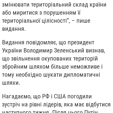
змінювати територіальний склад країни
або миритися з порушенням її
територіальної цілісності”, – пише
видання.
Видання повідомляє, що президент
України Володимир Зеленський визнав,
що звільнення окупованих територій
збройним шляхом більше неможливе і
тому необхідно шукати дипломатичні
шляхи.
Нагадаємо, що РФ і США погодили
зустріч на рівні лідерів, яка має відбутися
наступного тижня. Після цього Путін