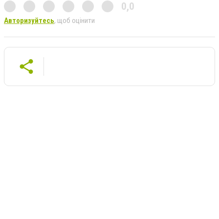
0,0
Авторизуйтесь
, щоб оцінити