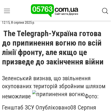
12:15, 8 серпня 2025 р.
The Telegraph-Україна готова
до припинення вогню по всій
лінії фронту, але якщо це
призведе до закінчення війни
Зеленський визнав, що звільнення
окупованих територій збройним шляхом
неможливе
Фото:
Генштаб ЗСУ Опубліковано08 Серпня