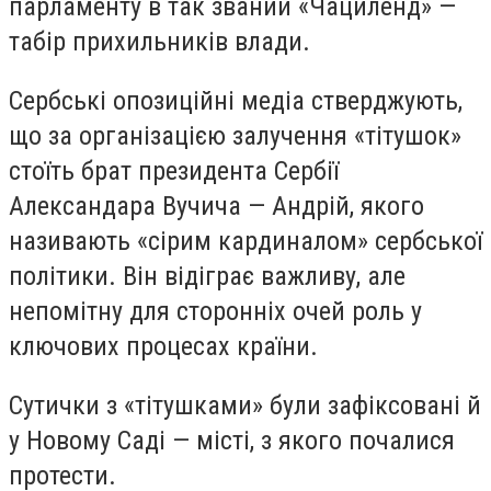
парламенту в так званий «Чациленд» —
табір прихильників влади.
Сербські опозиційні медіа стверджують,
що за організацією залучення «тітушок»
стоїть брат президента Сербії
Александара Вучича — Андрій, якого
називають «сірим кардиналом» сербської
політики. Він відіграє важливу, але
непомітну для сторонніх очей роль у
ключових процесах країни.
Сутички з «тітушками» були зафіксовані й
у Новому Саді — місті, з якого почалися
протести.