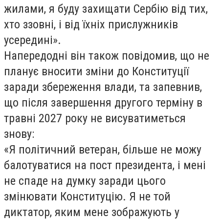
жилами, я буду захищати Сербію від тих,
хто ззовні, і від їхніх прислужників
усередині».
Напередодні він також повідомив, що не
планує вносити зміни до Конституції
заради збереження влади, та запевнив,
що після завершення другого терміну в
травні 2027 року не висуватиметься
знову:
«Я політичний ветеран, більше не можу
балотуватися на пост президента, і мені
не спаде на думку заради цього
змінювати Конституцію. Я не той
диктатор, яким мене зображують у