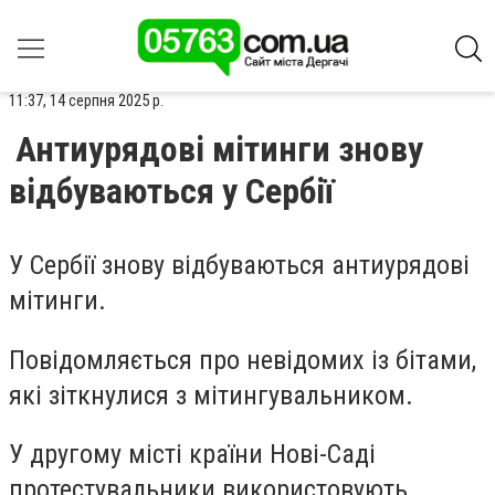
11:37, 14 серпня 2025 р.
Антиурядові мітинги знову
відбуваються у Сербії
У Сербії знову відбуваються антиурядові
мітинги.
Повідомляється про невідомих із бітами,
які зіткнулися з мітингувальником.
У другому місті країни Нові-Саді
протестувальники використовують