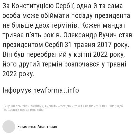
За Конституцією Сербії, одна й та сама
особа може обіймати посаду президента
не більше двох термінів. Кожен мандат
триває п’ять років. Олександр Вучич став
президентом Сербії 31 травня 2017 року.
Він був переобраний у квітні 2022 року,
його другий термін розпочався у травні
2022 року.
Інформує newformat.info
Якщо ви помітили помилку, виділіть необхідний текст і натисніть Ctrl + Enter, щоб
повідомити про це редакцію
Ефименко Анастасия