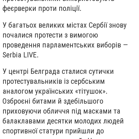
феєрверки проти поліції.
У багатьох великих містах Сербії знову
почалися протести з вимогою
проведення парламентських виборів —
Serbia LIVE.
У центрі Белграда сталися сутички
протестувальників із сербським
аналогом українських «тітушок».
Озброєні битами й здебільшого
приховуючи обличчя під масками та
балаклавами десятки молодих людей
спортивної статури прийшли до