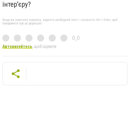
інтер'єру?
Якщо ви помітили помилку, виділіть необхідний текст і натисніть Ctrl + Enter, щоб
повідомити про це редакцію
0,0
Авторизуйтесь
, щоб оцінити