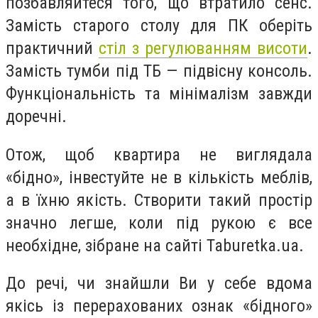
позбавляйтеся того, що втратило сенс.
Замість старого столу для ПК оберіть
практичний
стіл з регулюванням висоти
.
Замість тумби під ТБ — підвісну консоль.
Функціональність та мінімалізм завжди
доречні.
Отож, щоб квартира не виглядала
«бідно», інвестуйте не в кількість меблів,
а в їхню якість. Створити такий простір
значно легше, коли під рукою є все
необхідне, зібране на сайті Taburetka.ua.
До речі, чи знайшли Ви у себе вдома
якісь із перерахованих ознак «бідного»