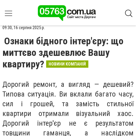
09:30, 16 серпня 2025 р.
Ознаки бідного інтер'єру: що
миттєво здешевлює Вашу
квартиру?
НОВИНИ КОМПАНІЙ
Дорогий ремонт, а вигляд — дешевий?
Типова ситуація. Ви вклали багато часу,
сил і грошей, та замість стильної
квартири отримали візуальний хаос.
Дорогий інтер'єр не є результатом
товщини гаманця, а наслідком