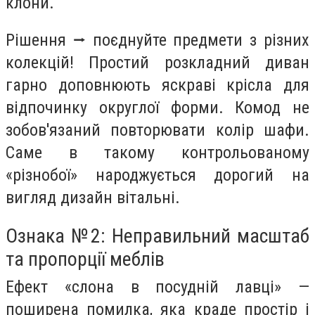
клони.
Рішення ⭢ поєднуйте предмети з різних
колекцій! Простий розкладний диван
гарно доповнюють яскраві крісла для
відпочинку округлої форми. Комод не
зобов'язаний повторювати колір шафи.
Саме в такому контрольованому
«різнобої» народжується дорогий на
вигляд дизайн вітальні.
Ознака №2: Неправильний масштаб
та пропорції меблів
Ефект «слона в посудній лавці» —
поширена помилка, яка краде простір і