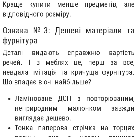
Краще купити менше предметів, але
відповідного розміру.
Ознака №3: Дешеві матеріали та
фурнітура
Деталі видають справжню вартість
речей. І в меблях це, перш за все,
невдала імітація та кричуща фурнітура.
Що впадає в очі найбільше?
Ламіноване ДСП з повторюваним,
неприродним малюнком завжди
виглядає дешево.
Тонка паперова стрічка на торцях