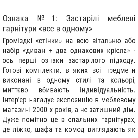
Ознака №1: Застарілі меблеві
гарнітури «все в одному»
Громіздкі «стінки» на всю вітальню або
набір «диван + два однакових крісла» -
ось перші ознаки застарілого підходу.
Готові комплекти, в яких всі предмети
виконані в одному стилі та кольорі,
миттєво вбивають індивідуальність.
Інтер'єр нагадує експозицію в меблевому
магазині 2000-х років, а не затишний дім.
Дуже помітно це в спальних гарнітурах,
де ліжко, шафа та комод виглядають як