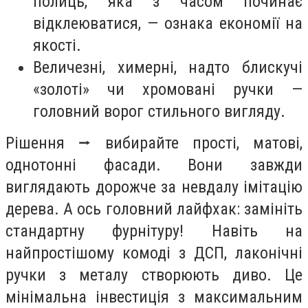
полиць, яка з часом починає
відклеюватися, — ознака економії на
якості.
Величезні, химерні, надто блискучі
«золоті» чи хромовані ручки —
головний ворог стильного вигляду.
Рішення ⭢ вибирайте прості, матові,
однотонні фасади. Вони завжди
виглядають дорожче за невдалу імітацію
дерева. А ось головний лайфхак: замініть
стандартну фурнітуру! Навіть на
найпростішому комоді з ДСП, лаконічні
ручки з металу створюють диво. Це
мінімальна інвестиція з максимальним