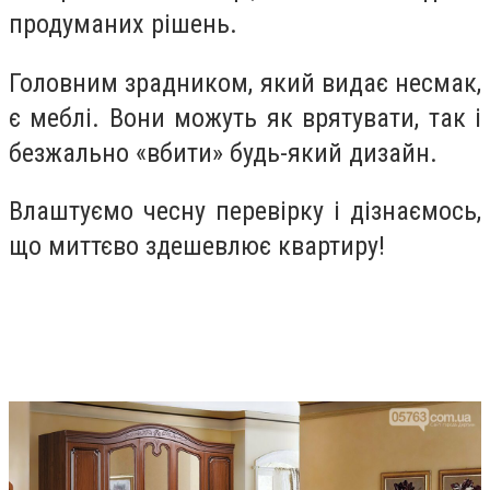
продуманих рішень.
Головним зрадником, який видає несмак,
є меблі. Вони можуть як врятувати, так і
безжально «вбити» будь-який дизайн.
Влаштуємо чесну перевірку і дізнаємось,
що миттєво здешевлює квартиру!