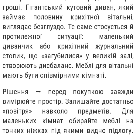
гроші. Гігантський кутовий диван, який
займає половину крихітної вітальні,
виглядає безглуздо. Те саме стосується й
протилежної ситуації: маленький
диванчик або крихітний журнальний
столик, що «загубилися» у великій залі,
створюють дисбаланс. Меблі для вітальні
мають бути співмірними кімнаті.
Рішення ⭢ перед покупкою завжди
вимірюйте простір. Залишайте достатньо
«повітря» навколо предметів. Для
маленьких кімнат обирайте меблі на
тонких ніжках під якими видно підлогу.