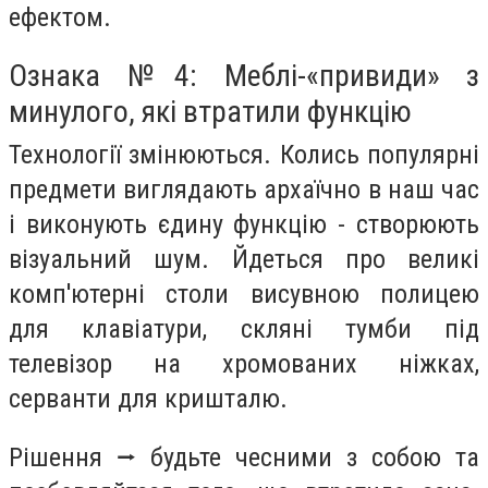
ефектом.
Ознака №4: Меблі-«привиди» з
минулого, які втратили функцію
Технології змінюються. Колись популярні
предмети виглядають архаїчно в наш час
і виконують єдину функцію - створюють
візуальний шум. Йдеться про великі
комп'ютерні столи висувною полицею
для клавіатури, скляні тумби під
телевізор на хромованих ніжках,
серванти для кришталю.
Рішення ⭢ будьте чесними з собою та