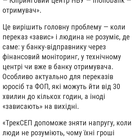
— Кліринговий центр НБУ — monobank —
отримувач».
Це вирішить головну проблему — коли
переказ «завис» і людина не розуміє, де
саме: у банку-відправнику через
фінансовий моніторинг, у технічному
центрі чи вже в банку отримувача.
Особливо актуально для переказів
юросіб та ФОП, які можуть йти від 30
хвилин до кількох годин, а іноді
«зависають» на вихідні.
«ТрекСЕП допоможе зняти напругу, коли
люди не розуміють, чому їхні гроші