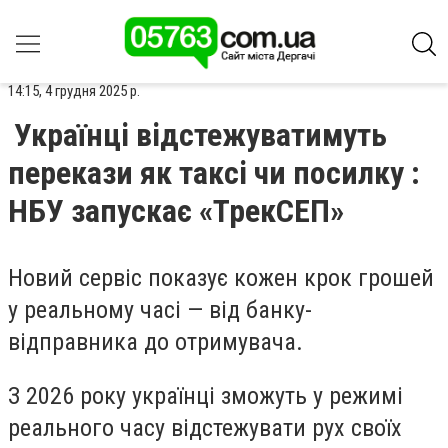
14:15, 4 грудня 2025 р.
Українці відстежуватимуть
перекази як таксі чи посилку :
НБУ запускає «ТрекСЕП»
Новий сервіс показує кожен крок грошей
у реальному часі — від банку-
відправника до отримувача.
З 2026 року українці зможуть у режимі
реального часу відстежувати рух своїх