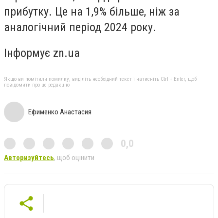
прибутку. Це на 1,9% більше, ніж за
аналогічний період 2024 року.
Інформує zn.ua
Якщо ви помітили помилку, виділіть необхідний текст і натисніть Ctrl + Enter, щоб
повідомити про це редакцію
Ефименко Анастасия
0,0
Авторизуйтесь
, щоб оцінити