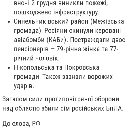
вночі 2 грудня виникли пожежі,
пошкоджено інфраструктуру.
Синельниківський район (Межівська
громада): Росіяни скинули керовані
авіабомби (КАБи). Постраждали двоє
пенсіонерів — 79-річна жінка та 77-
річний чоловік.
Нікопольська та Покровська
громади: Також зазнали ворожих
ударів.
Загалом сили протиповітряної оборони
над областю збили сім російських БпЛА.
До слова, РФ