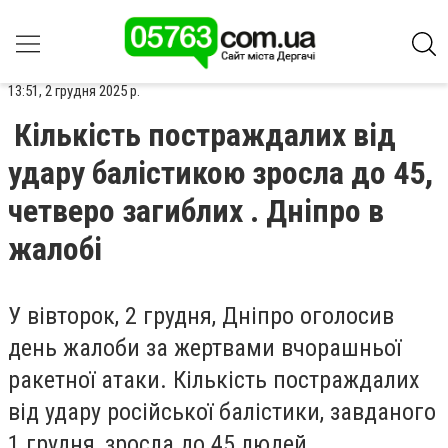
13:51, 2 грудня 2025 р.
Кількість постраждалих від
удару балістикою зросла до 45,
четверо загиблих . Дніпро в
жалобі
У вівторок, 2 грудня, Дніпро оголосив
день жалоби за жертвами вчорашньої
ракетної атаки. Кількість постраждалих
від удару російської балістики, завданого
1 грудня, зросла до 45 людей.