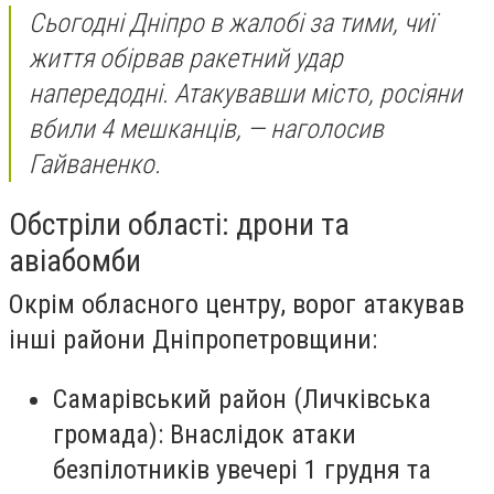
Сьогодні Дніпро в жалобі за тими, чиї
життя обірвав ракетний удар
напередодні. Атакувавши місто, росіяни
вбили 4 мешканців, — наголосив
Гайваненко.
Обстріли області: дрони та
авіабомби
Окрім обласного центру, ворог атакував
інші райони Дніпропетровщини:
Самарівський район (Личківська
громада): Внаслідок атаки
безпілотників увечері 1 грудня та