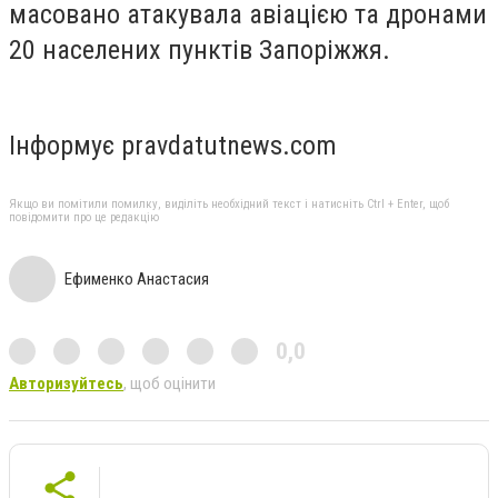
масовано атакувала авіацією та дронами
20 населених пунктів Запоріжжя.
Інформує pravdatutnews.com
Якщо ви помітили помилку, виділіть необхідний текст і натисніть Ctrl + Enter, щоб
повідомити про це редакцію
Ефименко Анастасия
0,0
Авторизуйтесь
, щоб оцінити