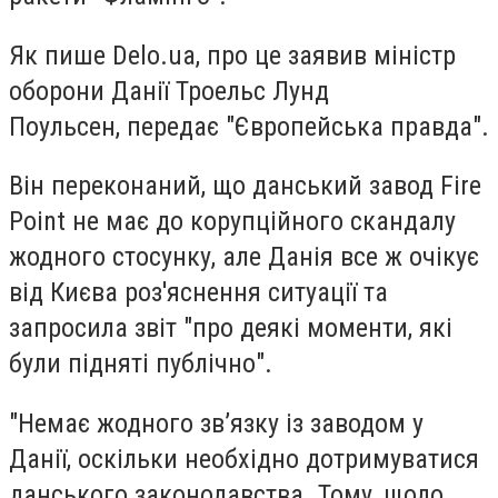
Як пише Delo.ua, про це заявив міністр
оборони Данії Троельс Лунд
Поульсен, передає "Європейська правда".
Він переконаний, що данський завод Fire
Point не має до корупційного скандалу
жодного стосунку, але Данія все ж очікує
від Києва роз'яснення ситуації та
запросила звіт "про деякі моменти, які
були підняті публічно".
"Немає жодного зв’язку із заводом у
Данії, оскільки необхідно дотримуватися
данського законодавства. Тому, щодо