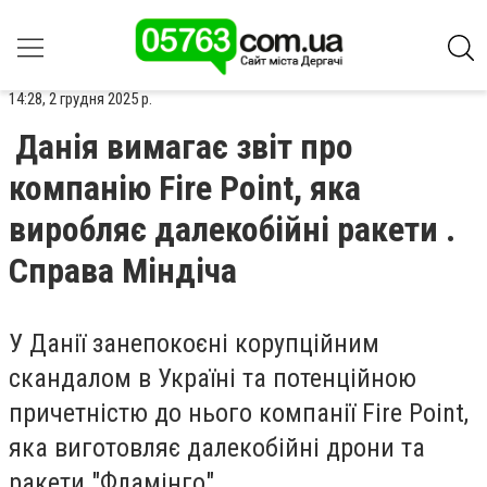
14:28, 2 грудня 2025 р.
Данія вимагає звіт про
компанію Fire Point, яка
виробляє далекобійні ракети .
Справа Міндіча
У Данії занепокоєні корупційним
скандалом в Україні та потенційною
причетністю до нього компанії Fire Point,
яка виготовляє далекобійні дрони та
ракети "Фламінго".