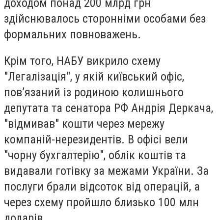
доходом понад 200 млрд грн
здійснювалось сторонніми особами без
формальних повноважень.
Крім того, НАБУ викрило схему
"Легалізація", у якій київський офіс,
пов’язаний із родиною колишнього
депутата та сенатора РФ Андрія Деркача,
"відмивав" кошти через мережу
компаній-нерезидентів. В офісі вели
"чорну бухгалтерію", облік коштів та
видавали готівку за межами України. За
послуги брали відсоток від операцій, а
через схему пройшло близько 100 млн
доларів.