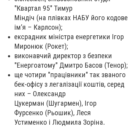
"Квартал 95" Тимур
Міндіч (на плівках НАБУ його кодове
ім’я – Карлсон);
ексрадник міністра енергетики Ігор
Миронюк (Рокет);
виконавчий директор з безпеки
"Енергоатому" Дмитро Басов (Тенор);
ще чотири "працівники" так званого
бек-офісу з легалізації коштів, серед
них – Олександр
Цукерман (Шугармен), Ігор
Фурсенко (Рьошик), Леся
Устименко і Людмила Зоріна.