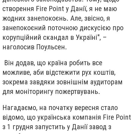
створення Fire Point у Данії, я не маю
жодних занепокоєнь. Але, звісно, я
занепокоєний поточною дискусією про
корупційний скандал в Україні", –
наголосив Поульсен.
Він додав, що країна робить все
можливе, аби відстежити рух коштів,
зокрема завдяки зовнішнім аудиторам
для моніторингу пожертвувань.
Нагадаємо, на початку вересня стало
відомо, що українська компанія Fire Point
з 1 грудня запустить у Данії завод з