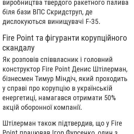
виробництва твердого ракетного палива
біля бази ВПС Скридструп, де
дислокуються винищувачі F-35.
Fire Point та фігуранти корупційного
скандалу
Як розповів співвласник і головний
конструктор Fire Point Денис Штілерман,
бізнесмен Тимур Міндіч, який проходить
у справі про корупцію в українській
енергетиці, намагався отримати 50%
акцій оборонної компанії.
Штілерман також підтвердив, що у Fire
Point працював Ігор Фурсенко, один з