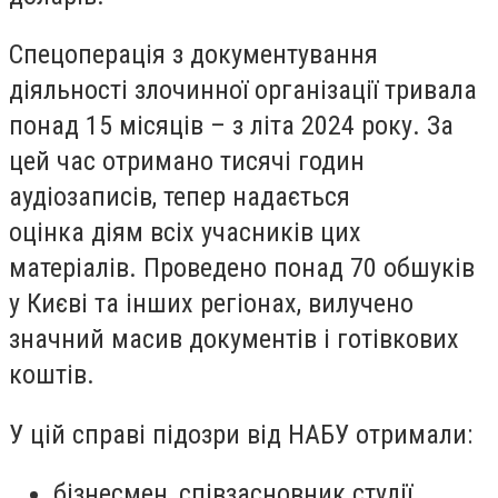
Спецоперація з документування
діяльності злочинної організації тривала
понад 15 місяців – з літа 2024 року. За
цей час отримано тисячі годин
аудіозаписів, тепер надається
оцінка діям всіх учасників цих
матеріалів. Проведено понад 70 обшуків
у Києві та інших регіонах, вилучено
значний масив документів і готівкових
коштів.
У цій справі підозри від НАБУ отримали:
бізнесмен, співзасновник студії