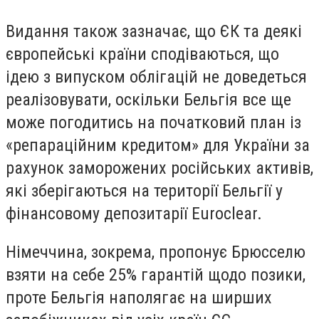
Видання також зазначає, що ЄК та деякі
європейські країни сподіваються, що
ідею з випуском облігацій не доведеться
реалізовувати, оскільки Бельгія все ще
може погодитись на початковий план із
«репараційним кредитом» для України за
рахунок заморожених російських активів,
які зберігаються на території Бельгії у
фінансовому депозитарії Euroclear.
Німеччина, зокрема, пропонує Брюсселю
взяти на себе 25% гарантій щодо позики,
проте Бельгія наполягає на ширших