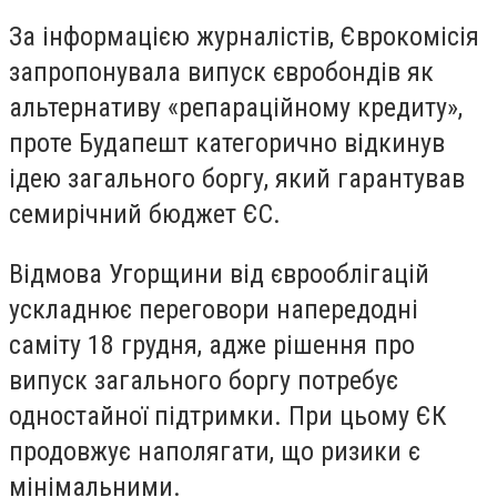
За інформацією журналістів, Єврокомісія
запропонувала випуск євробондів як
альтернативу «репараційному кредиту»,
проте Будапешт категорично відкинув
ідею загального боргу, який гарантував
семирічний бюджет ЄС.
Відмова Угорщини від єврооблігацій
ускладнює переговори напередодні
саміту 18 грудня, адже рішення про
випуск загального боргу потребує
одностайної підтримки. При цьому ЄК
продовжує наполягати, що ризики є
мінімальними.