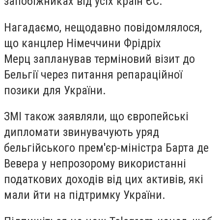
запобіжниках від усіх країн ЄС.
Нагадаємо, нещодавно повідомлялося,
що канцлер Німеччини Фрідріх
Мерц запланував терміновий візит до
Бельгії через питання репараційної
позики для України.
ЗМІ також заявляли, що європейські
дипломати звинувачують уряд
бельгійського прем'єр-міністра Барта де
Вевера у непрозорому використанні
податкових доходів від цих активів, які
мали йти на підтримку України.