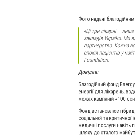
Фото надані благодійним 
«Ці три лікарні — лиш
закладів України. Ми в
партнерство. Кожна вс
спокій пацієнтів у най
Foundation.
Довідка:
Благодійний фонд Energy 
енергії для лікарень, вод
межах кампаній «100 сон
Фонд встановлює гібридні
соціальної та критичної
медичні послуги навіть 
шляху до сталого майбу