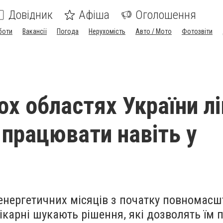
Довідник
Афіша
Оголошення
боти
Вакансії
Погода
Нерухомість
Авто / Мото
Фотозвіти
ох областях України лі
працювати навіть у
енергетичних місяців з початку повномасш
лікарні шукають рішення, які дозволять їм