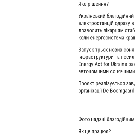
Яке рішення?
Український благодійний
електростанцій одразу в
дозволить лікарням стабі
коли енергосистема краї
Запуск трьох нових соня
інфраструктури та посил
Energy Act for Ukraine р
автономними сонячними е
Проєкт реалізується завд
організації De Boomgaard
Фото надані благодійним 
Як це працює?