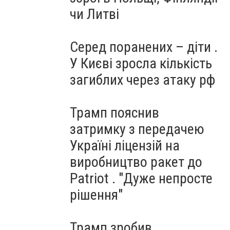
чи Литві
Серед поранених – діти .
У Києві зросла кількість
загиблих через атаку рф
Трамп пояснив
затримку з передачею
Україні ліцензій на
виробництво ракет до
Patriot . "Дуже непросте
рішення"
Трамп зробив