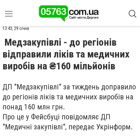
13:43, 29 січня
Медзакупівлі - до регіонів
відправили ліків та медичних
виробів на ₴160 мільйонів
ДП "Медзакупівлі" за тиждень доправило
до регіонів ліків та медичних виробів на
понад 160 млн грн.
Про це у Фейсбуці повідомляє ДП
"Медичні закупівлі", передає Укрінформ.