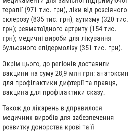
медикаменти для замісної підтримуючої
терапії (971 тис. грн), ліки від розсіяного
склерозу (835 тис. грн); аутизму (320 тис.
грн); ревматоїдного артриту (154 тис.
грн); медичні вироби для лікування
бульозного епідермолізу (351 тис. грн).
Окрім цього, до регіонів доставили
вакцини на суму 28,9 млн грн: анатоксин
для профілактики дифтерії та правця,
вакцина для профілактики сказу.
Також до лікарень відправилося
медичних виробів для забезпечення
розвитку донорства крові та її