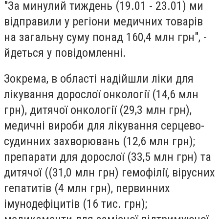
"За минулий тиждень (19.01 - 23.01) ми
відправили у регіони медичних товарів
на загальну суму понад 160,4 млн грн", -
йдеться у повідомленні.
Зокрема, в області надійшли ліки для
лікування дорослої онкології (14,6 млн
грн), дитячої онкології (29,3 млн грн),
медичні вироби для лікування серцево-
судинних захворювань (12,6 млн грн);
препарати для дорослої (33,5 млн грн) та
дитячої ((31,0 млн грн) гемофілії, вірусних
гепатитів (4 млн грн), первинних
імунодефіцитів (16 тис. грн);