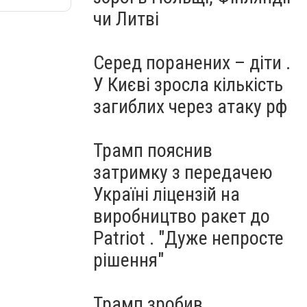
чи Литві
Серед поранених – діти .
У Києві зросла кількість
загиблих через атаку рф
Трамп пояснив
затримку з передачею
Україні ліцензій на
виробництво ракет до
Patriot . "Дуже непросте
рішення"
Трамп зробив