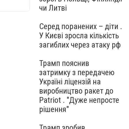
чи Литві
Серед поранених – діти .
У Києві зросла кількість
загиблих через атаку рф
Трамп пояснив
затримку з передачею
Україні ліцензій на
виробництво ракет до
Patriot . "Дуже непросте
рішення"
Трамп зробив