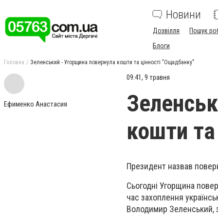
Новини
Дозвілля
Пошук ро
Блоги
Головна
Зеленський - Угорщина повернула кошти та цінності "Ощадбанку"
09:41, 9 травня
Зеленськ
Ефименко Анастасия
кошти та
Президент назвав повер
Сьогодні Угорщина повер
час захоплення українськ
Володимир Зеленський, 