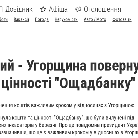
Довідник
Афіша
Оголошення
боти
Вакансії
Погода
Нерухомість
Авто / Мото
Фотозвіти
ий - Угорщина поверн
 цінності "Ощадбанку"
нення коштів важливим кроком у відносинах з Угорщиною.
нула кошти та цінності "Ощадбанку", що були вилучені під
их інкасаторів у березні. Про це повідомив президент Укра
зазначивши, що це є важливим кроком у відносинах з Угор