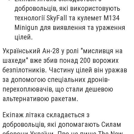
добровольців, які використовують
технології SkyFall та кулемет M134
Minigun для виявлення та ураження
цілей.
Український Ан-28 у ролі "мисливця на
шахеди" вже збив понад 200 ворожих
безпілотників. Частину цілей він уражав
за допомогою спеціальних дронів-
перехоплювачів, що стали дешевою
альтернативою ракетам.
Екіпаж літака складається з
добровольців, які допомагають Силам
оборони України. Про це пише The New