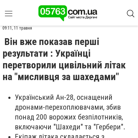
09:11, 11 травня
Він вже показав перші
результати : Українці
перетворили цивільний літак
на "мисливця за шахедами"
Український Ан-28, оснащений
дронами-перехоплювачами, збив
понад 200 ворожих безпілотників,
включаючи "Шахеди" та "Гербери".
Екіпаж літака складається з