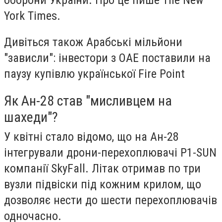
York Times.
Дивіться також Арабські мільйони
"зависли": інвестори з ОАЕ поставили на
паузу купівлю української Fire Point
Як Ан-28 став "мисливцем на
шахеди"?
У квітні стало відомо, що на Ан-28
інтегрували дрони-перехоплювачі P1-SUN
компанії SkyFall. Літак отримав по три
вузли підвіски під кожним крилом, що
дозволяє нести до шести перехоплювачів
одночасно.