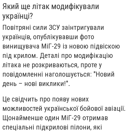
Який ще літак модифікували
українці?
Повітряні сили ЗСУ заінтригували
українців, опублікувавши фото
винищувача МіГ-29 із новою підвіскою
під крилом. Деталі про модифікацію
літака не розкриваються, проте у
повідомленні наголошується: "Новий
день – нові виклики!".
Це свідчить про появу нових
можливостей української бойової авіації.
Щонайменше один МіГ-29 отримав
спеціальні підкрилові пілони, які