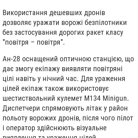
Використання дешевших дронів
дозволяє уражати ворожі безпілотники
без застосування дорогих ракет класу
"повітря – повітря".
Ан-28 оснащений оптичною станцією, що
дає змогу екіпажу виявляти повітряні
цілі навіть у нічний час. Для ураження
цілей екіпаж також використовує
шестиствольний кулемет M134 Minigun.
Диспетчери спрямовують літак у район
польоту ворожих дронів, після чого пілот
і оператор здійснюють візуальне
виявлення та ураження цілей.