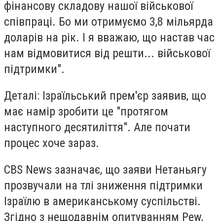
фінансову складову нашої військової
співпраці. Бо ми отримуємо 3,8 мільярда
доларів на рік. І я вважаю, що настав час
нам відмовитися від решти... військової
підтримки".
Деталі: Ізраїльський прем'єр заявив, що
має намір зробити це "протягом
наступного десятиліття". Але почати
процес хоче зараз.
CBS News зазначає, що заяви Нетаньягу
прозвучали на тлі зниження підтримки
Ізраїлю в американському суспільстві.
Згідно з нещодавнім опитуванням Pew,