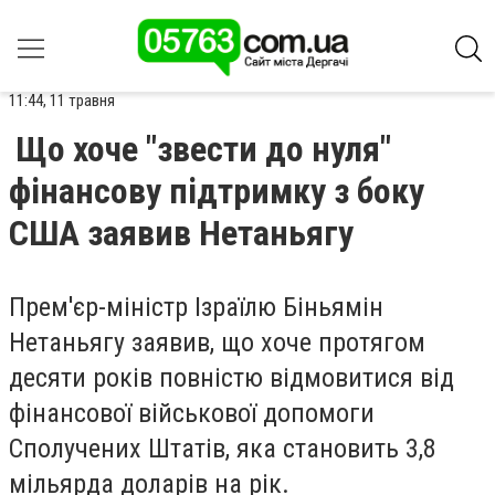
11:44, 11 травня
Що хоче "звести до нуля"
фінансову підтримку з боку
США заявив Нетаньягу
Прем'єр-міністр Ізраїлю Біньямін
Нетаньягу заявив, що хоче протягом
десяти років повністю відмовитися від
фінансової військової допомоги
Сполучених Штатів, яка становить 3,8
мільярда доларів на рік.