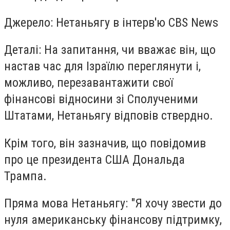
Джерело: Нетаньягу в інтерв'ю CBS News
Деталі: На запитання, чи вважає він, що
настав час для Ізраїлю переглянути і,
можливо, перезавантажити свої
фінансові відносини зі Сполученими
Штатами, Нетаньягу відповів ствердно.
Крім того, він зазначив, що повідомив
про це президента США Дональда
Трампа.
Пряма мова Нетаньягу: "Я хочу звести до
нуля американську фінансову підтримку,