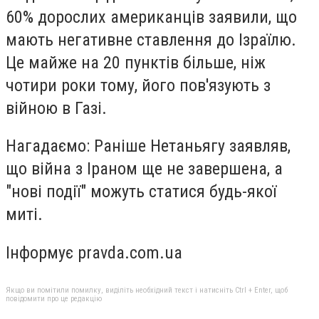
60% дорослих американців заявили, що
мають негативне ставлення до Ізраїлю.
Це майже на 20 пунктів більше, ніж
чотири роки тому, його пов'язують з
війною в Газі.
Нагадаємо: Раніше Нетаньягу заявляв,
що війна з Іраном ще не завершена, а
"нові події" можуть статися будь-якої
миті.
Інформує pravda.com.ua
Якщо ви помітили помилку, виділіть необхідний текст і натисніть Ctrl + Enter, щоб
повідомити про це редакцію