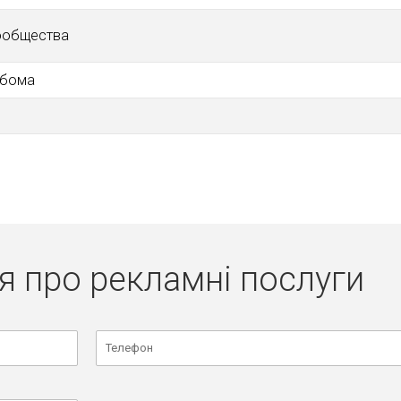
сообщества
ьбома
я про рекламні послуги