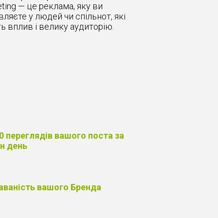
ting — це реклама, яку ви
ляєте у людей чи спільнот, які
ь вплив і велику аудиторію.
0 переглядів вашого поста за
н день
аваність вашого Бренда