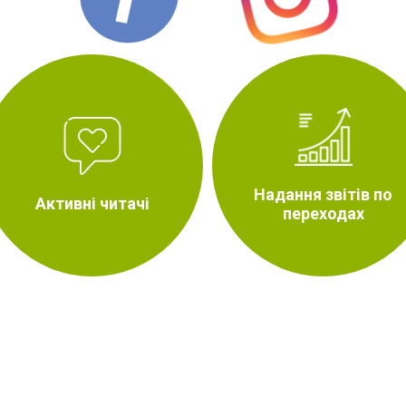
Надання звітів по
Активні читачі
переходах