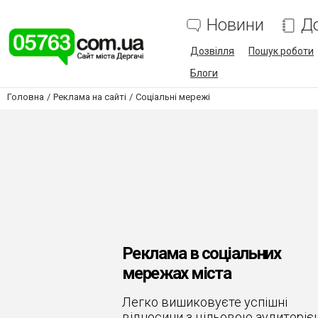
Новини
Д
Дозвілля
Пошук роботи
Блоги
Головна
Реклама на сайті
Соціальні мережі
Реклама в соціальних
мережах міста
Легко вишиковуєте успішні
відносини з цільовою аудиторіє