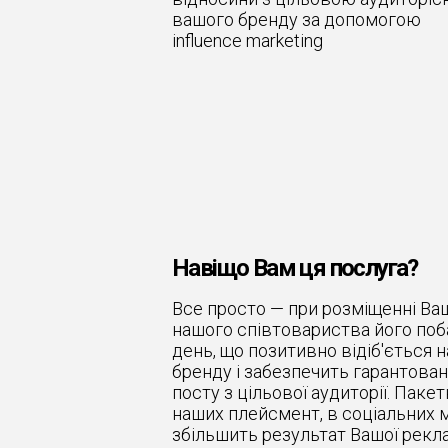
вашого бренду за допомогою
influence marketing
Навіщо Вам ця послуга?
Все просто — при розміщенні Ваш
нашого співтовариства його поб
день, що позитивно відіб'ється 
бренду і забезпечить гарантова
посту з цільової аудиторії. Паке
наших плейсмент, в соціальних
збільшить результат Вашої рекла