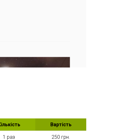
Кількість
Вартість
1 раз
250 грн.