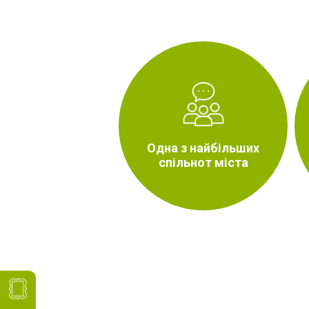
Одна з найбільших
спільнот міста