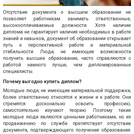
Отсутствие документа о высшем образовании не
позволяет работникам занимать ответственные,
высокооплачиваемые должности. Хотя наличие
диплома не гарантирует наличия необходимых в работе
знаний и навыков, документ об образовании открывает
путь к перспективной работе и материальной
стабильности. Люди, не имеющие возможности
получить высшее образование, часто справляются с
работой намного лучше, чем дипломированные
специалисты.
Почему выгодно купить диплом?
Молодые люди, не имеющие материальной поддержки,
более ответственно относятся к жизни и к работе. Они
стремятся досконально освоить профессию,
самостоятельно изучают теорию. Поэтому такие
молодые люди являются ценными работниками, но их
продвижению по службе препятствует отсутствие
документа, подтверждающего получение образования.