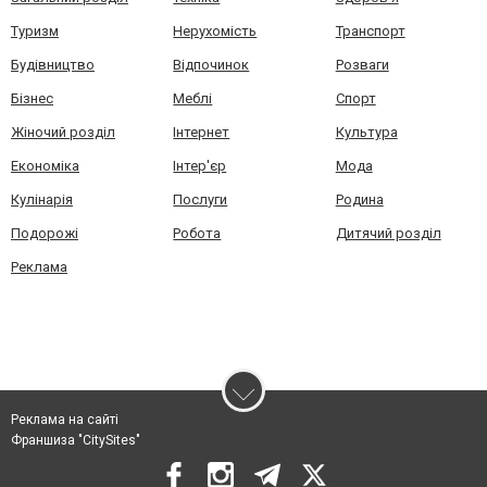
Туризм
Нерухомість
Транспорт
Будівництво
Відпочинок
Розваги
Бізнес
Меблі
Спорт
Жіночий розділ
Інтернет
Культура
Економіка
Інтер'єр
Мода
Кулінарія
Послуги
Родина
Подорожі
Робота
Дитячий розділ
Реклама
Реклама на сайті
Франшиза "CitySites"