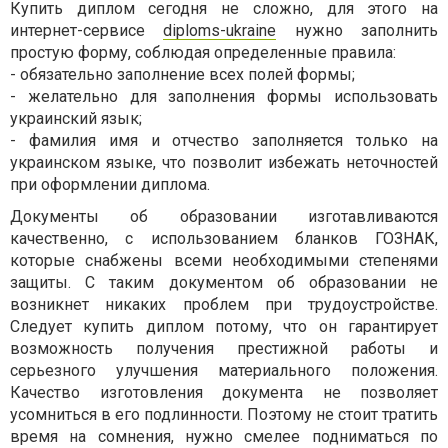
Купить диплом сегодня не сложно, для этого на
интернет-сервисе
diploms-ukraine
нужно заполнить
простую форму, соблюдая определенные правила:
- обязательно заполнение всех полей формы;
- желательно для заполнения формы использовать
украинский язык;
- фамилия имя и отчество заполняется только на
украинском языке, что позволит избежать неточностей
при оформлении диплома.
Документы об образовании изготавливаются
качественно, с использованием бланков ГОЗНАК,
которые снабжены всеми необходимыми степенями
защиты. С таким документом об образовании не
возникнет никаких проблем при трудоустройстве.
Следует купить диплом потому, что он гарантирует
возможность получения престижной работы и
серьезного улучшения материального положения.
Качество изготовления документа не позволяет
усомниться в его подлинности. Поэтому не стоит тратить
время на сомнения, нужно смелее подниматься по