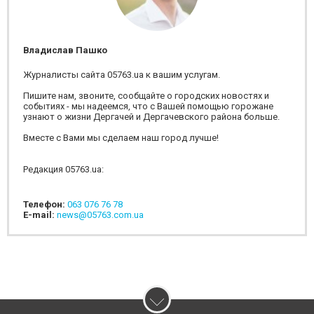
Владислав Пашко
Журналисты сайта 05763.ua к вашим услугам.
Пишите нам, звоните, сообщайте о городских новостях и
событиях - мы надеемся, что с Вашей помощью горожане
узнают о жизни Дергачей и Дергачевского района больше.
Вместе с Вами мы сделаем наш город лучше!
Редакция 05763.ua:
Телефон:
063 076 76 78
E-mail:
news@05763.com.ua