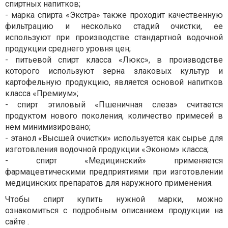
спиртных напитков;
- марка спирта «Экстра» также проходит качественную
фильтрацию и несколько стадий очистки, ее
используют при производстве стандартной водочной
продукции среднего уровня цен;
- питьевой спирт класса «Люкс», в производстве
которого используют зерна злаковых культур и
картофельную продукцию, является основой напитков
класса «Премиум»;
- спирт этиловый «Пшеничная слеза» считается
продуктом нового поколения, количество примесей в
нем минимизировано;
- этанол «Высшей очистки» используется как сырье для
изготовления водочной продукции «Эконом» класса;
- спирт «Медицинский» применяется
фармацевтическими предприятиями при изготовлении
медицинских препаратов для наружного применения.
Чтобы спирт купить нужной марки, можно
ознакомиться с подробным описанием продукции на
сайте
.