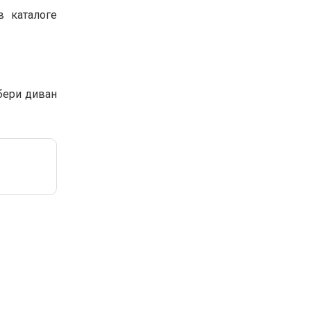
 каталоге
бери диван