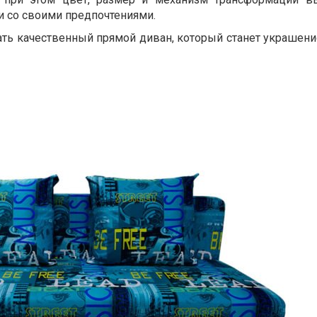
и со своими предпочтениями.
ть качественный прямой диван, который станет украшен