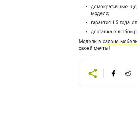
демократичные це
модели;
гарантия 1,5 года,
доставка в любой р
Модели в
салоне мебели
своей мечты!