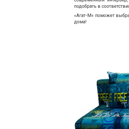
подобрать в соответстви
«Агат-М» поможет выбра
дома!