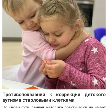
Противопоказания к коррекции детского
аутизма стволовыми клетками
По своей сути, данная методика практически не имеет