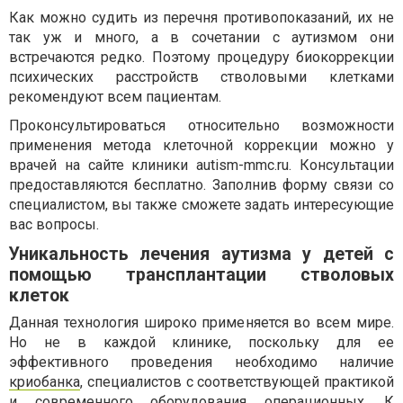
Как можно судить из перечня противопоказаний, их не
так уж и много, а в сочетании с аутизмом они
встречаются редко. Поэтому процедуру биокоррекции
психических расстройств стволовыми клетками
рекомендуют всем пациентам.
Проконсультироваться относительно возможности
применения метода клеточной коррекции можно у
врачей на сайте клиники autism-mmc.ru. Консультации
предоставляются бесплатно. Заполнив форму связи со
специалистом, вы также сможете задать интересующие
вас вопросы.
Уникальность лечения аутизма у детей с
помощью трансплантации стволовых
клеток
Данная технология широко применяется во всем мире.
Но не в каждой клинике, поскольку для ее
эффективного проведения необходимо наличие
криобанка
, специалистов с соответствующей практикой
и современного оборудования операционных. К