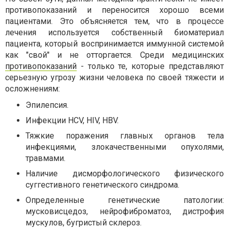
противопоказаний и переносится хорошо всеми
пациентами. Это объясняется тем, что в процессе
лечения используется собственный биоматериал
пациента, который воспринимается иммунной системой
как "свой" и не отторгается. Среди медицинских
противопоказаний
- только те, которые представляют
серьезную угрозу жизни человека по своей тяжести и
осложнениям:
Эпилепсия.
Инфекции HCV, HIV, HBV.
Тяжкие поражения главных органов тела
инфекциями, злокачественными опухолями,
травмами.
Наличие дисморфологического физического
суггестивного генетического синдрома.
Определенные генетические патологии:
мусковисцедоз, нейрофиброматоз, дистрофия
мускулов, бугристый склероз.