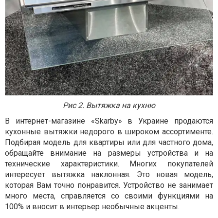
Рис 2. Вытяжка на кухню
В интернет-магазине «Skarby» в Украине продаются
кухонные вытяжки недорого в широком ассортименте.
Подбирая модель для квартиры или для частного дома,
обращайте внимание на размеры устройства и на
технические характеристики. Многих покупателей
интересует вытяжка наклонная. Это новая модель,
которая Вам точно понравится. Устройство не занимает
много места, справляется со своими функциями на
100% и вносит в интерьер необычные акценты.