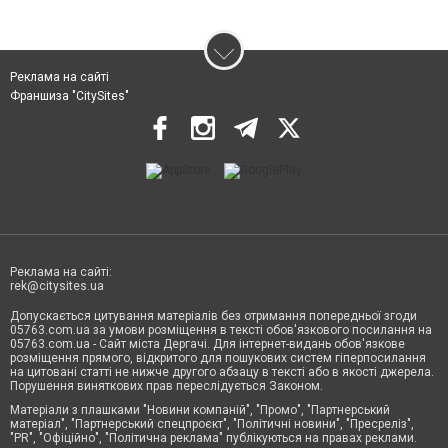
Реклама на сайті
Франшиза "CitySites"
Реклама на сайті:
rek@citysites.ua
Допускається цитування матеріалів без отримання попередньої згоди
05763.com.ua за умови розміщення в тексті обов'язкового посилання на
05763.com.ua - Сайт міста Дергачі. Для інтернет-видань обов'язкове
розміщення прямого, відкритого для пошукових систем гіперпосилання
на цитовані статті не нижче другого абзацу в тексті або в якості джерела.
Порушення виняткових прав переслідується Законом.
Матеріали з плашками "Новини компаній", "Промо", "Партнерський
матеріал", "Партнерський спецпроєкт", "Політичні новини", "Пресреліз",
"PR", "Офіційно", "Політична реклама" публікуються на правах реклами.