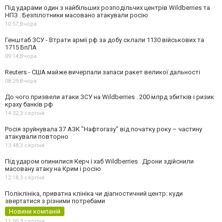
Під ударами один з найбільших розподільчих центрів Wildberries та
НПЗ . Безпілотники масовано атакували росію
10:57,
Вчора
Генштаб ЗСУ - Втрати армії рф за добу склали 1130 військових та
1715 БпЛА
09:14,
Вчора
Reuters - США майже вичерпали запаси ракет великої дальності
08:29,
Вчора
До чого призвели атаки ЗСУ на Wildberries . 200 млрд збитків і ризик
краху банків рф
14:32,
3 серпня
Росія зруйнувала 37 АЗК "Нафтогазу" від початку року – частину
атакували повторно
13:48,
3 серпня
Під ударом опинилися Керч і хаб Wildberries . Дрони здійснили
масовану атаку на Крим і росію
12:18,
3 серпня
Поліклініка, приватна клініка чи діагностичний центр: куди
звертатися з різними потребами
Новини компаній
11:00,
3 серпня