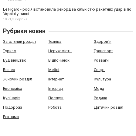
Le Figaro - росія встановила рекорд за кількістю ракетних ударів по
Україні у липні
10:21,
3 серпня
Рубрики новин
Загальний розділ
Техніка
Здоров'я
Туризм
Нерухомість
Транспорт
Будівництво
Відпочинок
Розваги
Бізнес
Меблі
Спорт
Жіночий розділ
Інтернет
Культура
Економіка
Інтер'єр
Мода
Кулінарія
Послуги
Родина
Подорожі
Робота
Дитячий розділ
Реклама