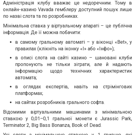
Адміністрація клубу вважає це недоречним. Тому в
онлайн-казино Vavada гемблеру доступний пошук лише
по назві слота та по розробниках.
Мінімальна ставка у віртуальному апараті – це публічна
інформація. Де її можна побачити:
в самому гральному автоматі – у віконці «Bet», у
правилах (клікніть на іконку «І» або «Інфо»);
в описі слота на сайті казино – шановані клуби
пропонують не тільки зіграти, але й надають
інформацію щодо технічних характеристик
автомата;
в оглядах експертів, навіть на стрімінгових
платформах;
на сайтах розробників грального софта.
Відомими віртуальними машинами з мінімальною
ставкою у 0,01–0,1 гральної монети є Jurassic Park,
Terminator 2, Big Bass Bonanza, Book of Dead.
Усі слоти з мінімальною ставкою у 1 гривню, які