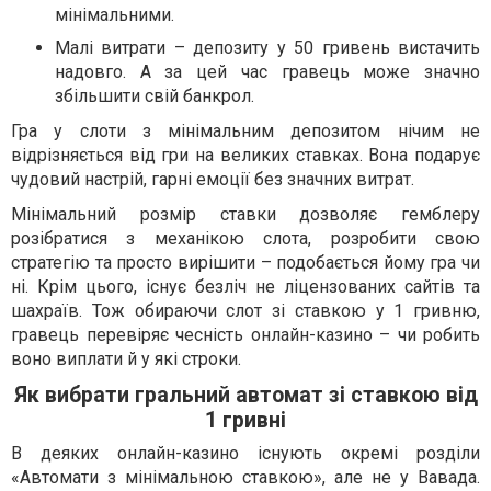
мінімальними.
Малі витрати – депозиту у 50 гривень вистачить
надовго. А за цей час гравець може значно
збільшити свій банкрол.
Гра у слоти з мінімальним депозитом нічим не
відрізняється від гри на великих ставках. Вона подарує
чудовий настрій, гарні емоції без значних витрат.
Мінімальний розмір ставки дозволяє гемблеру
розібратися з механікою слота, розробити свою
стратегію та просто вирішити – подобається йому гра чи
ні. Крім цього, існує безліч не ліцензованих сайтів та
шахраїв. Тож обираючи слот зі ставкою у 1 гривню,
гравець перевіряє чесність онлайн-казино – чи робить
воно виплати й у які строки.
Як вибрати гральний автомат зі ставкою від
1 гривні
В деяких онлайн-казино існують окремі розділи
«Автомати з мінімальною ставкою», але не у Вавада.