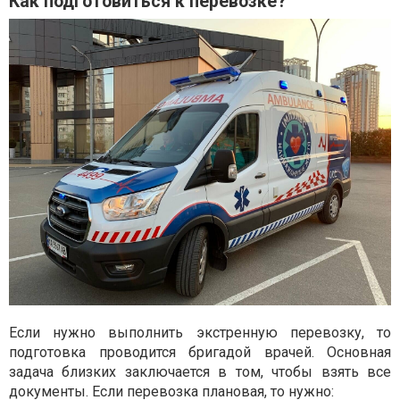
Как подготовиться к перевозке?
Если нужно выполнить экстренную перевозку, то
подготовка проводится бригадой врачей. Основная
задача близких заключается в том, чтобы взять все
документы. Если перевозка плановая, то нужно: