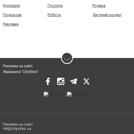
Кулінарія
Послуги
Родина
Подорожі
Робота
Дитячий розділ
Реклама
Реклама на сайті
Франшиза "CitySites"
Реклама на сайті:
rek@citysites.ua