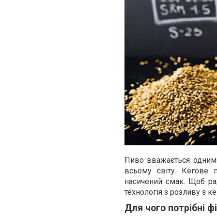
Пиво вважається одним 
всьому світу. Кегове 
насичений смак. Щоб ра
технологія з розливу з ке
Для чого потрібні ф