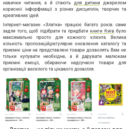
навички читання, а й стають
для дитини
джерелом
корисної інфорфмації з різних дисциплін, творчих та
креативних ідей.
Інтернет-магазин «Златка» працює багато років саме
задля того, щоб підібрати та придбати
книги Київ
було
максимально просто для кожного клієнта. Велика
кількість пропозицій,регулярне оновлення каталогу та
приємні ціни на представлені товари дозволять Вам не
тільки купувати необхідне, а й дарувати малюкам
приємні емоції, обираючи надсучасні товари для
організації веселого та цікавого дозвілля.