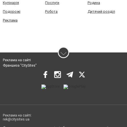
Кулінарія
Послуги
Родина
Подорожі
Робота
Дитячий розділ
Реклама
Реклама на сайті
Франшиза "CitySites"
Реклама на сайті:
rek@citysites.ua