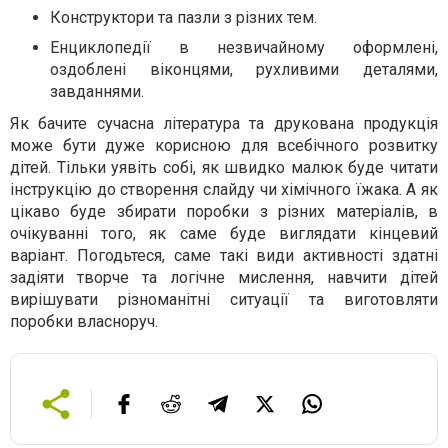
Конструктори та пазли з різних тем.
Енциклопедії в незвичайному оформлені,
оздоблені віконцями, рухливими деталями,
завданнями.
Як бачите сучасна література та друкована продукція
може бути дуже корисною для всебічного розвитку
дітей. Тільки уявіть собі, як швидко малюк буде читати
інструкцію до створення слайду чи хімічного їжака. А як
цікаво буде збирати поробки з різних матеріалів, в
очікуванні того, як саме буде виглядати кінцевий
варіант. Погодьтеся, саме такі види активності здатні
задіяти творче та логічне мислення, навчити дітей
вирішувати різноманітні ситуації та виготовляти
поробки власноруч.