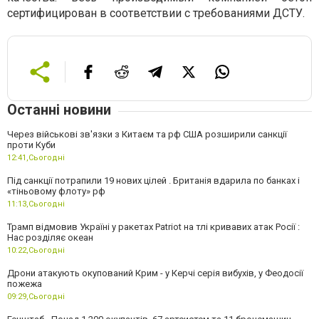
сертифицирован в соответствии с требованиями ДСТУ.
Останні новини
Через військові зв'язки з Китаєм та рф США розширили санкції
проти Куби
12:41,
Сьогодні
Під санкції потрапили 19 нових цілей . Британія вдарила по банках і
«тіньовому флоту» рф
11:13,
Сьогодні
Трамп відмовив Україні у ракетах Patriot на тлі кривавих атак Росії :
Нас розділяє океан
10:22,
Сьогодні
Дрони атакують окупований Крим - у Керчі серія вибухів, у Феодосії
пожежа
09:29,
Сьогодні