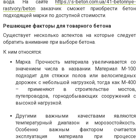
вода. На сайте
https://s-beton.com.ua/41-betonnye-
rastvory/beton
заказчик сможет приобрести бетон
подходящей марки по доступной стоимости.
Решающие факторы для товарного бетона
Существует несколько аспектов на которые следует
обратить внимание при выборе бетона.
К ним относятся:
Марка. Прочность материала увеличивается со
значением числа в названии. Материал М-100
подходит для стяжки полов или велосипедных
дорожек с небольшой нагрузкой, тогда как М-400
– применяют в строительстве мостов,
путепроводов, горнодобывающих сооружений с
высокой нагрузкой.
Другими важными качествами являются
температурный диапазон и морозостойкость.
Особенно важным фактором считается
эксплуатация материала при процессе