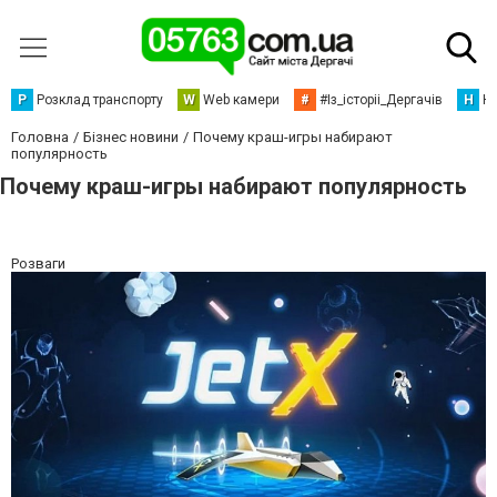
Р
Розклад транспорту
W
Web камери
#
#Із_історіі_Дергачів
Н
Но
Головна
Бізнес новини
Почему краш-игры набирают
популярность
Почему краш-игры набирают популярность
Розваги