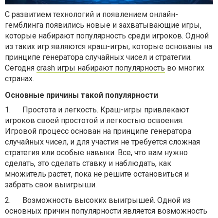
С развитием технологий и появлением онлайн-
гемблинга появились новые и захватывающие игры,
которые набирают популярность среди игроков. Одной
из таких игр являются краш-игры, которые основаны на
принципе генератора случайных чисел и стратегии.
Сегодня
crash игры набирают популярность
во многих
странах.
Основные причины такой популярности
1.
Простота и легкость. Краш-игры привлекают
игроков своей простотой и легкостью освоения.
Игровой процесс основан на принципе генератора
случайных чисел, и для участия не требуется сложная
стратегия или особые навыки. Все, что вам нужно
сделать, это сделать ставку и наблюдать, как
множитель растет, пока не решите остановиться и
забрать свои выигрыши.
2.
Возможность высоких выигрышей. Одной из
основных причин популярности является возможность